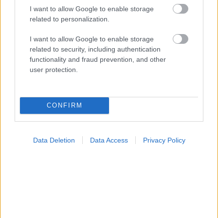
I want to allow Google to enable storage
related to personalization.
I want to allow Google to enable storage
related to security, including authentication
functionality and fraud prevention, and other
user protection.
Ο καλός ύπνος μπορεί να συμβάλλει στην καλή
σχολική επίδοση των εφήβων
CONFIRM
Data Deletion
Data Access
Privacy Policy