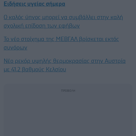
Ειδήσεις υγείας σήμερα
Ο καλός ύπνος μπορεί να συμβάλλει στην καλή
σχολική επίδοση των εφήβων
Το νέο στοίχημα της ΜΕΒΓΑΛ βρίσκεται εκτός
συνόρων
Νέο ρεκόρ υψηλής θερμοκρασίας στην Αυστρία
με 41,2 βαθμούς Κελσίου