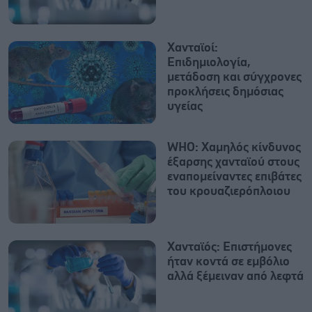
Χανταϊοί:
Επιδημιολογία,
μετάδοση και σύγχρονες
προκλήσεις δημόσιας
υγείας
WHO: Χαμηλός κίνδυνος
έξαρσης χανταϊού στους
εναπομείναντες επιβάτες
του κρουαζιερόπλοιου
Χανταϊός: Επιστήμονες
ήταν κοντά σε εμβόλιο
αλλά ξέμειναν από λεφτά