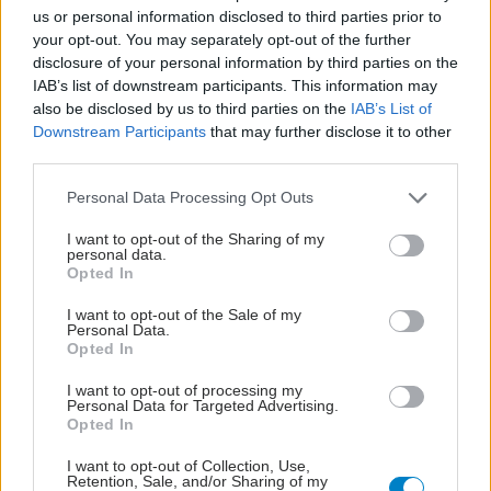
us or personal information disclosed to third parties prior to
your opt-out. You may separately opt-out of the further
disclosure of your personal information by third parties on the
IAB’s list of downstream participants. This information may
also be disclosed by us to third parties on the
IAB’s List of
Downstream Participants
that may further disclose it to other
third parties.
Please note that this website/app uses one or more Google
Personal Data Processing Opt Outs
services and may gather and store information including but
not limited to your visit or usage behaviour. You may click to
I want to opt-out of the Sharing of my
personal data.
grant or deny consent to Google and its third-party tags to
Opted In
use your data for below specified purposes in below Google
consent section.
I want to opt-out of the Sale of my
Personal Data.
Opted In
I want to opt-out of processing my
Personal Data for Targeted Advertising.
Opted In
I want to opt-out of Collection, Use,
Retention, Sale, and/or Sharing of my