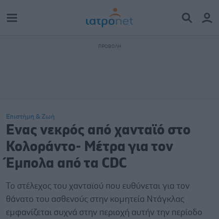
Επιστήμη & Ζωή
Ενας νεκρός από χανταϊό στο
Κολοράντο- Μέτρα για τον
Έμπολα από τα CDC
Το στέλεχος του χανταϊού που ευθύνεται για τον
θάνατο του ασθενούς στην κομητεία Ντάγκλας
εμφανίζεται συχνά στην περιοχή αυτήν την περίοδο