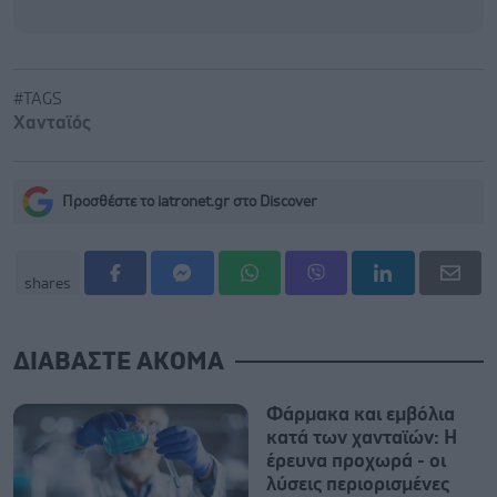
#TAGS
Χανταϊός
Προσθέστε το iatronet.gr στο Discover
shares
ΔΙΑΒΑΣΤΕ ΑΚΟΜΑ
Φάρμακα και εμβόλια
κατά των χανταϊών: Η
έρευνα προχωρά - οι
λύσεις περιορισμένες