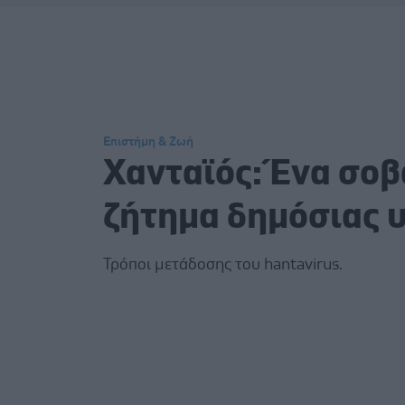
Επιστήμη & Ζωή
Χανταϊός: Ένα σο
ζήτημα δημόσιας 
Τρόποι μετάδοσης του hantavirus.