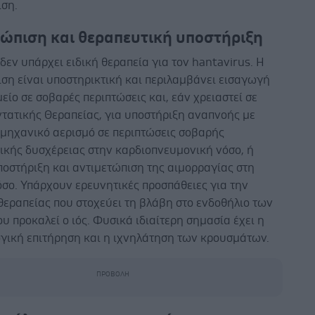
ιση.
τώπιση και θεραπευτική υποστήριξη
εν υπάρχει ειδική θεραπεία για τον hantavirus. Η
ση είναι υποστηρικτική και περιλαμβάνει εισαγωγή
είο σε σοβαρές περιπτώσεις και, εάν χρειαστεί σε
τατικής Θεραπείας, για υποστήριξη αναπνοής με
 μηχανικό αερισμό σε περιπτώσεις σοβαρής
ικής δυσχέρειας στην καρδιοπνευμονική νόσο, ή
οστήριξη και αντιμετώπιση της αιμορραγίας στη
σο. Υπάρχουν ερευνητικές προσπάθειες για την
θεραπείας που στοχεύει τη βλάβη στο ενδοθήλιο των
υ προκαλεί ο ιός. Φυσικά ιδιαίτερη σημασία έχει η
ογική επιτήρηση και η ιχνηλάτηση των κρουσμάτων.