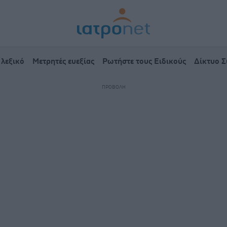
 λεξικό
Μετρητές ευεξίας
Ρωτήστε τους Ειδικούς
Δίκτυο 