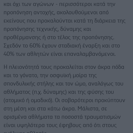
και όχι των αγώνων - περισσότεροι κατά την
προπόνηση αντοχής, ακολουθούμενοι από
εκείνους που προκαλούνται κατά τη διάρκεια της
προπόνησης τεχνικής, δύναμης και
προθέρμανσης ή στο τέλος της προπόνησης.
Σχεδόν το 60% έχουν σταδιακή έναρξη και στο
40% των αθλητών είναι επαναλαμβανόμενοι.
Η πλειονότητά τους προκαλείται στον άκρα πόδα
και το γόνατο, την οσφυϊκή μοίρα της
σπονδυλικής στήλης και τον ώμο, αναλόγως του
αθλήματος (π.χ. δύναμης) και της φύσης του
(ατομικό ή ομαδικό). Οι σοβαρότεροι προκύπτουν
στη μέση και στα κάτω άκρα. Μάλιστα, σε
ορισμένα αθλήματα τα ποσοστά τραυματισμών
είναι υψηλότερα τους έφηβους από ότι στους