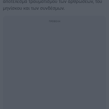
αποτέλεσμα τραυματισμού των αρθρώσεων, του
μηνίσκου και των συνδέσμων.