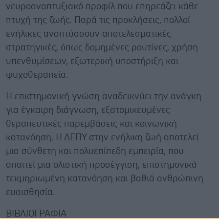
νευροαναπτυξιακό προφίλ που επηρεάζει κάθε
πτυχή της ζωής. Παρά τις προκλήσεις, πολλοί
ενήλικες αναπτύσσουν αποτελεσματικές
στρατηγικές, όπως δομημένες ρουτίνες, χρήση
υπενθυμίσεων, εξωτερική υποστήριξη και
ψυχοθεραπεία.
Η επιστημονική γνώση αναδεικνύει την ανάγκη
για έγκαιρη διάγνωση, εξατομικευμένες
θεραπευτικές παρεμβάσεις και κοινωνική
κατανόηση.
Η ΔΕΠΥ στην ενήλικη ζωή αποτελεί
μια σύνθετη και πολυεπίπεδη εμπειρία, που
απαιτεί μια ολιστική προσέγγιση, επιστημονικά
τεκμηριωμένη κατανόηση και βαθιά ανθρώπινη
ευαισθησία.
ΒΙΒΛΙΟΓΡΑΦΙΑ