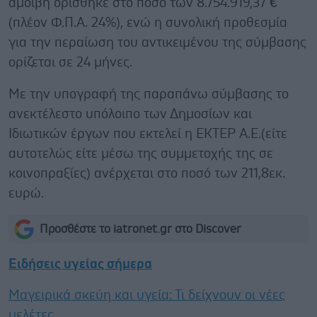
αμοιβή ορίσθηκε στο ποσό των 8.754.919,37 €
(πλέον Φ.Π.Α. 24%), ενώ η συνολική προθεσμία
για την περαίωση του αντικειμένου της σύμβασης
ορίζεται σε 24 μήνες.
Με την υπογραφή της παραπάνω σύμβασης το
ανεκτέλεστο υπόλοιπο των Δημοσίων και
Ιδιωτικών έργων που εκτελεί η ΕΚΤΕΡ Α.Ε.(είτε
αυτοτελώς είτε μέσω της συμμετοχής της σε
κοινοπραξίες) ανέρχεται στο ποσό των 211,8εκ.
ευρώ.
Προσθέστε το iatronet.gr στο Discover
Ειδήσεις υγείας σήμερα
Μαγειρικά σκεύη και υγεία: Τι δείχνουν οι νέες
μελέτες