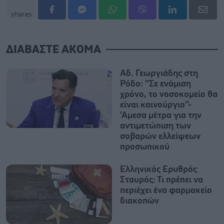
shares
ΔΙΑΒΑΣΤΕ ΑΚΟΜΑ
Αδ. Γεωργιάδης στη
Ρόδο: ''Σε ενάμιση
χρόνο, το νοσοκομείο θα
είναι καινούργιο''-
'Αμεσα μέτρα για την
αντιμετώπιση των
σοβαρών ελλείψεων
προσωπικού
Ελληνικός Ερυθρός
Σταυρός: Τι πρέπει να
περιέχει ένα φαρμακείο
διακοπών