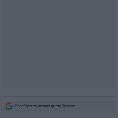
Προσθέστε το iatronet.gr στο Discover