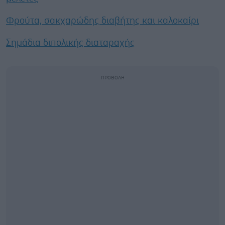
Φρούτα, σακχαρώδης διαβήτης και καλοκαίρι
Σημάδια διπολικής διαταραχής