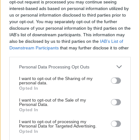
opt-out request is processed you may continue seeing
interest-based ads based on personal information utilized by
us or personal information disclosed to third parties prior to
your opt-out. You may separately opt-out of the further
disclosure of your personal information by third parties on the
IAB’s list of downstream participants. This information may
also be disclosed by us to third parties on the
IAB’s List of
Downstream Participants
that may further disclose it to other
third parties.
Please note that this website/app uses one or more Google
Personal Data Processing Opt Outs
services and may gather and store information including but
not limited to your visit or usage behaviour. You may click to
I want to opt-out of the Sharing of my
personal data.
grant or deny consent to Google and its third-party tags to
Opted In
use your data for below specified purposes in below Google
consent section.
I want to opt-out of the Sale of my
Personal Data.
Opted In
I want to opt-out of processing my
Personal Data for Targeted Advertising.
ΣΗΜΕΡΑ ΣΤΟ IATRONET.GR
Opted In