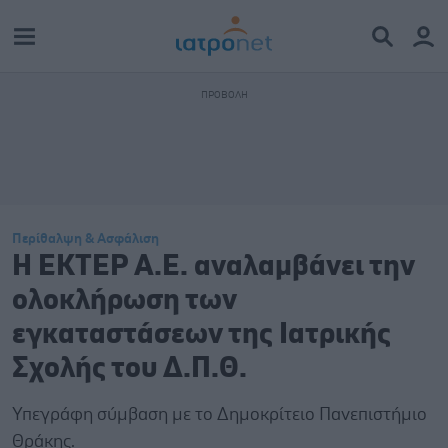
Περίθαλψη & Ασφάλιση
Η ΕΚΤΕΡ Α.Ε. αναλαμβάνει την
ολοκλήρωση των
εγκαταστάσεων της Ιατρικής
Σχολής του Δ.Π.Θ.
Υπεγράφη σύμβαση με το Δημοκρίτειο Πανεπιστήμιο
Θράκης.