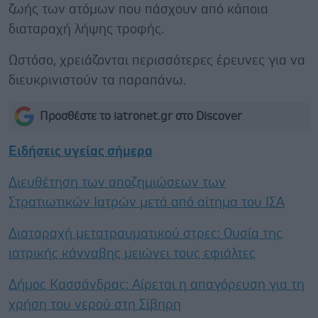
ζωής των ατόμων που πάσχουν από κάποια
διαταραχή λήψης τροφής.
Ωστόσο, χρειάζονται περισσότερες έρευνες για να
διευκρινιστούν τα παραπάνω.
Προσθέστε το iatronet.gr στο Discover
Ειδήσεις υγείας σήμερα
Διευθέτηση των αποζημιώσεων των
Στρατιωτικών Ιατρών μετά από αίτημα του ΙΣΑ
Διαταραχή μετατραυματικού στρες: Ουσία της
ιατρικής κάνναβης μειώνει τους εφιάλτες
Δήμος Κασσάνδρας: Αίρεται η απαγόρευση για τη
χρήση του νερού στη Σίβηρη