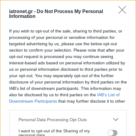
iatronet.gr -
Do Not Process My Personal
Information
If you wish to opt-out of the sale, sharing to third parties, or
processing of your personal or sensitive information for
targeted advertising by us, please use the below opt-out
section to confirm your selection. Please note that after your
opt-out request is processed you may continue seeing
interest-based ads based on personal information utilized by
us or personal information disclosed to third parties prior to
your opt-out. You may separately opt-out of the further
disclosure of your personal information by third parties on the
IAB’s list of downstream participants. This information may
also be disclosed by us to third parties on the
IAB’s List of
Downstream Participants
that may further disclose it to other
third parties.
Please note that this website/app uses one or more Google
Personal Data Processing Opt Outs
services and may gather and store information including but
not limited to your visit or usage behaviour. You may click to
I want to opt-out of the Sharing of my
personal data.