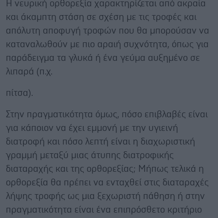
Η νευρική ορθορεξία χαρακτηρίζεται από ακραία
και άκαμπτη στάση σε σχέση με τις τροφές και
απόλυτη αποφυγή τροφών που θα μπορούσαν να
καταναλωθούν με πιο αραιή συχνότητα, όπως για
παράδειγμα τα γλυκά ή ένα γεύμα αυξημένο σε
λιπαρά (π.χ.
πίτσα).
Στην πραγματικότητα όμως, πόσο επιβλαβές είναι
για κάποιον να έχει εμμονή με την υγιεινή
διατροφή και πόσο λεπτή είναι η διαχωριστική
γραμμή μεταξύ μιας άτυπης διατροφικής
διαταραχής και της ορθορεξίας; Μήπως τελικά η
ορθορεξία θα πρέπει να ενταχθεί στις διαταραχές
λήψης τροφής ως μια ξεχωριστή πάθηση ή στην
πραγματικότητα είναι ένα επιπρόσθετο κριτήριο