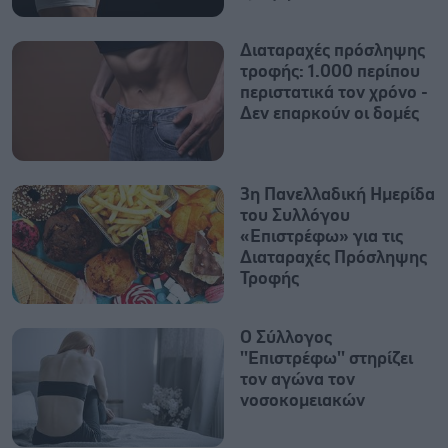
Διαταραχές πρόσληψης
τροφής: 1.000 περίπου
περιστατικά τον χρόνο -
Δεν επαρκούν οι δομές
3η Πανελλαδική Ημερίδα
του Συλλόγου
«Επιστρέφω» για τις
Διαταραχές Πρόσληψης
Τροφής
Ο Σύλλογος
''Επιστρέφω'' στηρίζει
τον αγώνα τον
νοσοκομειακών