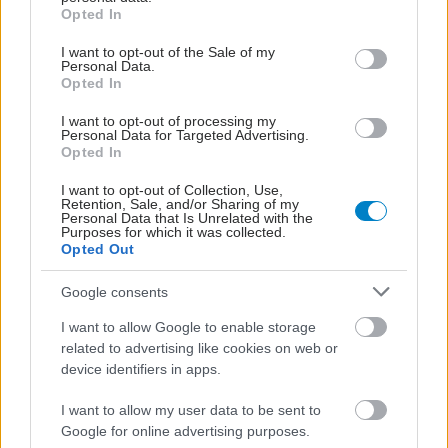
grant or deny consent to Google and its third-party tags to
Opted In
use your data for below specified purposes in below Google
consent section.
I want to opt-out of the Sale of my
Personal Data.
Opted In
I want to opt-out of processing my
Personal Data for Targeted Advertising.
Opted In
I want to opt-out of Collection, Use,
Retention, Sale, and/or Sharing of my
Personal Data that Is Unrelated with the
Purposes for which it was collected.
Opted Out
Google consents
I want to allow Google to enable storage
related to advertising like cookies on web or
device identifiers in apps.
I want to allow my user data to be sent to
Google for online advertising purposes.