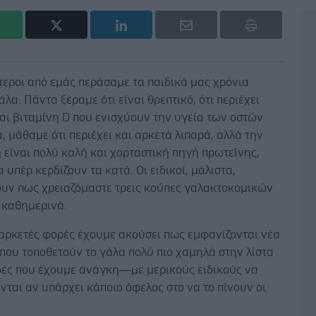
τεροι από εμάς περάσαμε τα παιδικά μας χρόνια
άλα. Πάντα ξέραμε ότι είναι θρεπτικό, ότι περιέχει
αι βιταμίνη D που ενισχύουν την υγεία των οστών
α, μάθαμε ότι περιέχει και αρκετά λιπαρά, αλλά την
ή είναι πολύ καλή και χορταστική πηγή πρωτεΐνης,
 υπέρ κερδίζουν τα κατά. Οι ειδικοί, μάλιστα,
ουν πως χρειαζόμαστε τρεις κούπες γαλακτοκομικών
 καθημερινά.
 αρκετές φορές έχουμε ακούσει πως εμφανίζονται νέα
που τοποθετούν το γάλα πολύ πιο χαμηλά στην λίστα
οφές που έχουμε ανάγκη—με μερικούς ειδικούς να
ται αν υπάρχει κάποιο όφελος στο να το πίνουν οι