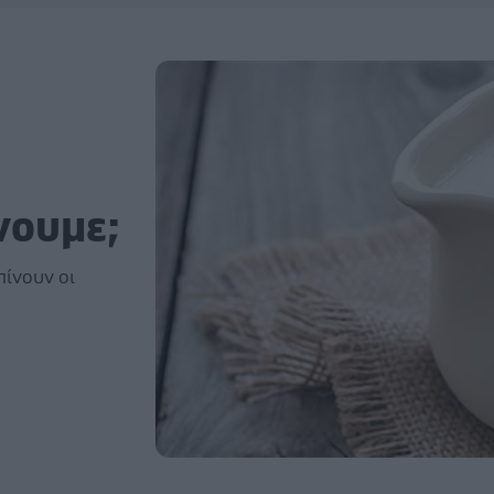
νουμε;
πίνουν οι