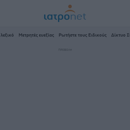
 λεξικό
Μετρητές ευεξίας
Ρωτήστε τους Ειδικούς
Δίκτυο 