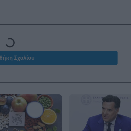
Loading...
θήκη Σχολίου