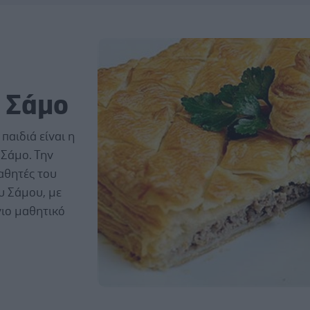
η Σάμο
παιδιά είναι η
Σάμο. Την
αθητές του
υ Σάμου, με
ιο μαθητικό