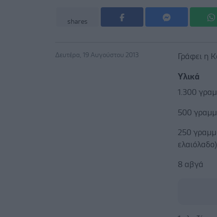
shares
Δευτέρα, 19 Αυγούστου 2013
Γράφει η 
Υλικά
1.300 γραμ
500 γραμμ
250 γραμμά
ελαιόλαδο
8 αβγά