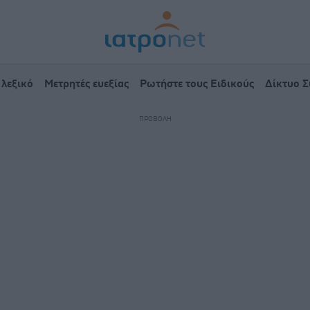
 λεξικό
Μετρητές ευεξίας
Ρωτήστε τους Ειδικούς
Δίκτυο 