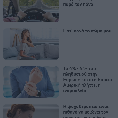
παρά τον πόνο
Γιατί πονά το σώμα μου
Το 4% - 5 % του
πληθυσμού στην
Ευρώπη και στη Βόρεια
Αμερική πλήττει η
ινομυαλγία
Η ψυχοθεραπεία είναι
πιθανό να μειώνει τον
πόνο της ινομυαλγίας