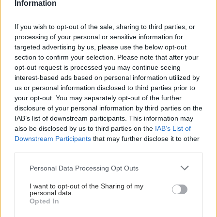
Information
If you wish to opt-out of the sale, sharing to third parties, or
processing of your personal or sensitive information for
targeted advertising by us, please use the below opt-out
section to confirm your selection. Please note that after your
opt-out request is processed you may continue seeing
interest-based ads based on personal information utilized by
us or personal information disclosed to third parties prior to
your opt-out. You may separately opt-out of the further
disclosure of your personal information by third parties on the
IAB’s list of downstream participants. This information may
also be disclosed by us to third parties on the
IAB’s List of
Downstream Participants
that may further disclose it to other
third parties.
Please note that this website/app uses one or more Google
Personal Data Processing Opt Outs
services and may gather and store information including but
not limited to your visit or usage behaviour. You may click to
I want to opt-out of the Sharing of my
personal data.
grant or deny consent to Google and its third-party tags to
Opted In
use your data for below specified purposes in below Google
consent section.