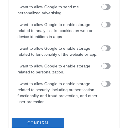
διαφορές;
I want to allow Google to send me
personalized advertising.
I want to allow Google to enable storage
related to analytics like cookies on web or
Όταν το μυαλό ‘’τραβάει
device identifiers in apps.
χειρόφρενο’’ στη
στυτική λειτουργία
I want to allow Google to enable storage
related to functionality of the website or app.
I want to allow Google to enable storage
related to personalization.
I want to allow Google to enable storage
ΔΕΙΤΕ ΕΠΙΣΗΣ
related to security, including authentication
functionality and fraud prevention, and other
user protection.
CONFIRM