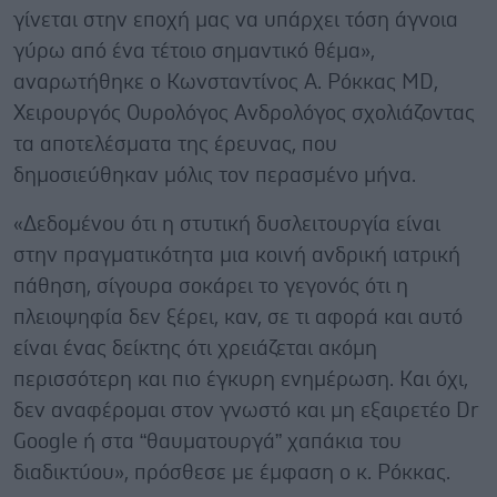
γίνεται στην εποχή μας να υπάρχει τόση άγνοια
γύρω από ένα τέτοιο σημαντικό θέμα»,
αναρωτήθηκε ο Κωνσταντίνος Α. Ρόκκας MD,
Χειρουργός Ουρολόγος Ανδρολόγος σχολιάζοντας
τα αποτελέσματα της έρευνας, που
δημοσιεύθηκαν μόλις τον περασμένο μήνα.
«Δεδομένου ότι η στυτική δυσλειτουργία είναι
στην πραγματικότητα μια κοινή ανδρική ιατρική
πάθηση, σίγουρα σοκάρει το γεγονός ότι η
πλειοψηφία δεν ξέρει, καν, σε τι αφορά και αυτό
είναι ένας δείκτης ότι χρειάζεται ακόμη
περισσότερη και πιο έγκυρη ενημέρωση. Και όχι,
δεν αναφέρομαι στον γνωστό και μη εξαιρετέο Dr
Google ή στα “θαυματουργά” χαπάκια του
διαδικτύου», πρόσθεσε με έμφαση ο κ. Ρόκκας.