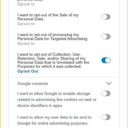
grant or deny consent to Google and its third-party tags to
θερμοκρασίες τη στυτική
Opted In
use your data for below specified purposes in below Google
λειτουργία;
consent section.
I want to opt-out of the Sale of my
Personal Data.
Opted In
I want to opt-out of processing my
Στυτική δυσλειτουργία
Personal Data for Targeted Advertising.
Opted In
και γάμος: Ποια
προβλήματα δημιουργεί;
I want to opt-out of Collection, Use,
Retention, Sale, and/or Sharing of my
Personal Data that Is Unrelated with the
Purposes for which it was collected.
Opted Out
Διατροφή και στυτική
Google consents
δυσλειτουργία: Υπάρχει
σχέση;
I want to allow Google to enable storage
related to advertising like cookies on web or
device identifiers in apps.
I want to allow my user data to be sent to
Στυτική δυσλειτουργία
Google for online advertising purposes.
ανά ηλικία: Υπάρχουν