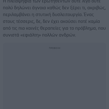
Η πλειοψηφία των ερωτηθέντων ούτε λίγο ούτε
πολύ δηλώνει άγνοια καθώς δεν ξέρει τι, ακριβώς,
περιλαμβάνει η στυτική δυσλειτουργία. Ένας
στους τέσσερις, δε, δεν έχει ακούσει ποτέ καμία
από τις πιο κοινές θεραπείες για το πρόβλημα, που
συνιστά «εφιάλτη» πολλών ανδρών.