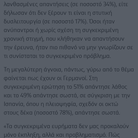
λανθασμένες απαντήσεις (σε ποσοστό 34%), είτε
δήλωσαν ότι δεν ξέρουν τι είναι η στυτική
δυσλειτουργία (σε ποσοστό 17%). Όσοι ήταν
ανύπαντροι ή χωρίς σχέση τη συγκεκριμένη
χρονική στιγμή, που κλήθηκαν να απαντήσουν
την έρευνα, ήταν πιο πιθανό να μην γνωρίζουν σε
τι συνίσταται το συγκεκριμένο πρόβλημα.
Τη μεγαλύτερη άγνοια, πάντως, γύρω από το θέμα
φαίνεται πως έχουν οι Γερμανοί. Στη
συγκεκριμένη ερώτηση το 51% απάντησε λάθος
και το 49% απάντησε σωστά, σε σύγκριση με την
Ισπανία, όπου η πλειοψηφία, σχεδόν οι οκτώ
στους δέκα (ποσοστό 78%), απάντησε σωστά.
«Τα συγκεκριμένα ευρήματα δεν μας προκαλούν
μόνο έκπληξη, αλλά και προβληματισμό. Πώς