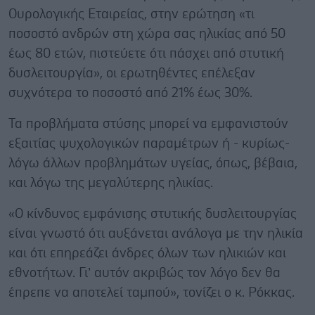
Ουρολογικής Εταιρείας, στην ερώτηση «τι
ποσοστό ανδρών στη χώρα σας ηλικίας από 50
έως 80 ετών, πιστεύετε ότι πάσχει από στυτική
δυσλειτουργία», οι ερωτηθέντες επέλεξαν
συχνότερα το ποσοστό από 21% έως 30%.
Τα προβλήματα στύσης μπορεί να εμφανιστούν
εξαιτίας ψυχολογικών παραμέτρων ή - κυρίως-
λόγω άλλων προβλημάτων υγείας, όπως, βέβαια,
και λόγω της μεγαλύτερης ηλικίας.
«Ο κίνδυνος εμφάνισης στυτικής δυσλειτουργίας
είναι γνωστό ότι αυξάνεται ανάλογα με την ηλικία
και ότι επηρεάζει άνδρες όλων των ηλικιών και
εθνοτήτων. Γι’ αυτόν ακριβώς τον λόγο δεν θα
έπρεπε να αποτελεί ταμπού», τονίζει ο κ. Ρόκκας.