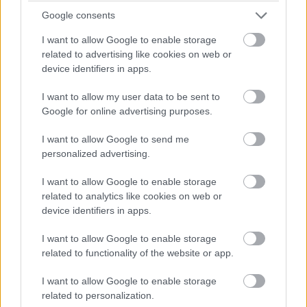
Google consents
Φυτικές ίνες και οι μορφές τους
I want to allow Google to enable storage
related to advertising like cookies on web or
device identifiers in apps.
I want to allow my user data to be sent to
Google for online advertising purposes.
I want to allow Google to send me
personalized advertising.
I want to allow Google to enable storage
related to analytics like cookies on web or
device identifiers in apps.
I want to allow Google to enable storage
related to functionality of the website or app.
Αδ. Γεωργιάδης στη Ρόδο: ''Σε ενάμιση χρόνο, το
νοσοκομείο θα είναι καινούργιο''- 'Αμεσα μέτρα για
I want to allow Google to enable storage
την αντιμετώπιση των σοβαρών ελλείψεων
related to personalization.
προσωπικού