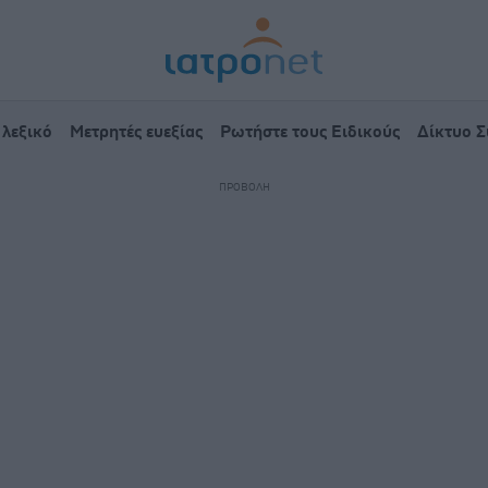
 λεξικό
Μετρητές ευεξίας
Ρωτήστε τους Ειδικούς
Δίκτυο 