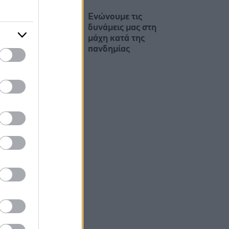
Ενώνουμε τις
δυνάμεις μας στη
μάχη κατά της
πανδημίας