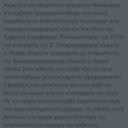
λοιμώξεις και οδηγούνται συχνά στο Νοσοκομείο.
Η επέμβαση πραγματοποιήθηκε υπό γενική
αναισθησία σε ασθενή 64 ετών που έπασχε από
πνευμονικό εμφύσημα, από τον Υπεύθυνο του
Τμήματος Επεμβατικής Πνευμονολογίας του ΥΓΕΙΑ
και συνεργάτη της Β΄ Πνευμονολογικής κλινικής
κ. Μιχάλη Δωρή σε συνεργασία με το Διευθυντή
της Θωρακοχειρουργικής κλινικής κ. Κοσμά
Ηλιάδη. Στον ασθενή, που έλαβε ήδη εξιτήριο,
τοποθετήθηκαν μέσω εύκαμπτου βρογχοσκοπίου
3 βαλβίδες που απέκλεισαν τον άνω λοβό του
δεξιού πνεύμονα από την κυκλοφορία του αέρα.
Με τον τρόπο αυτό επετεύχθη εκτροπή του αέρα
στα υγιή εναπομείναντα τμήματα. Η μέθοδος αυτή
βελτιώνει στο άμεσο χρονικό διάστημα την
αναπνευστική λειτουργία του ασθενούς.