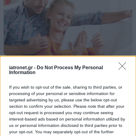
Πέμπτη, 31 Δεκεμβρίου 2009, 16:44
iatronet.gr -
Do Not Process My Personal
Από εμφύσημα κινδυνεύουν παιδιά που
Information
συμβιώνουν με καπνιστές
If you wish to opt-out of the sale, sharing to third parties, or
Τα παιδιά που συμβιώνουν με καπνιστές αντιμετωπίζουν
processing of your personal or sensitive information for
μεγαλύτερο κίνδυνο να εμφανίσουν πρώιμο εμφύσημα στην
targeted advertising by us, please use the below opt-out
ενήλικο ζωή αν δεν καπνίζουν.
section to confirm your selection. Please note that after your
opt-out request is processed you may continue seeing
interest-based ads based on personal information utilized by
us or personal information disclosed to third parties prior to
your opt-out. You may separately opt-out of the further