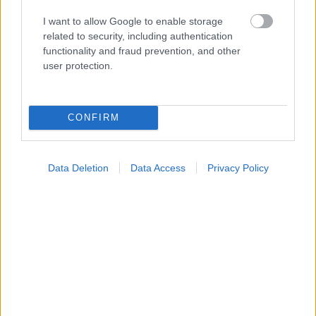
I want to allow Google to enable storage
related to security, including authentication
functionality and fraud prevention, and other
user protection.
CONFIRM
Data Deletion
Data Access
Privacy Policy
ΣΗΜΕΡΑ ΣΤΟ IATRONET.GR