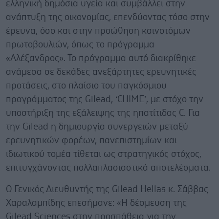
ελληνική δημόσια υγεία και συμβάλλει στην
ανάπτυξη της οικονομίας, επενδύοντας τόσο στην
έρευνα, όσο και στην προώθηση καινοτόμων
πρωτοβουλιών, όπως το πρόγραμμα
«Αλέξανδρος». Το πρόγραμμα αυτό διακρίθηκε
ανάμεσα σε δεκάδες ανεξάρτητες ερευνητικές
προτάσεις, στο πλαίσιο του παγκόσμιου
προγράμματος της Gilead, ‘CHIME’, με στόχο την
υποστήριξη της εξάλειψης της ηπατίτιδας C. Για
την Gilead η δημιουργία συνεργειών μεταξύ
ερευνητικών φορέων, πανεπιστημίων και
ιδιωτικού τομέα τίθεται ως στρατηγικός στόχος,
επιτυγχάνοντας πολλαπλασιαστικά αποτελέσματα.
O Γενικός Διευθυντής της Gilead Hellas κ. Σάββας
Χαραλαμπίδης επεσήμανε: «Η δέσμευση της
Gilead Sciences στην προσπάθεια για την