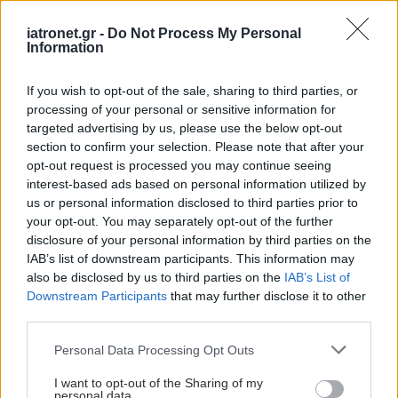
iatronet.gr -
Do Not Process My Personal
Information
If you wish to opt-out of the sale, sharing to third parties, or
processing of your personal or sensitive information for
targeted advertising by us, please use the below opt-out
section to confirm your selection. Please note that after your
opt-out request is processed you may continue seeing
interest-based ads based on personal information utilized by
us or personal information disclosed to third parties prior to
your opt-out. You may separately opt-out of the further
disclosure of your personal information by third parties on the
IAB’s list of downstream participants. This information may
also be disclosed by us to third parties on the
IAB’s List of
Downstream Participants
that may further disclose it to other
third parties.
ΜΠΕΙΤΕ ΣΤΗ ΣΥΖΗΤΗΣΗ
Loading...
Please note that this website/app uses one or more Google
Personal Data Processing Opt Outs
services and may gather and store information including but
not limited to your visit or usage behaviour. You may click to
I want to opt-out of the Sharing of my
personal data.