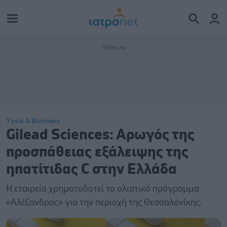
Υγεία & Business
Gilead Sciences: Aρωγός της
προσπάθειας εξάλειψης της
ηπατίτιδας C στην Ελλάδα
Η εταιρεία χρηματοδοτεί το ολιστικό πρόγραμμα
«Αλέξανδρος» για την περιοχή της Θεσσαλονίκης.