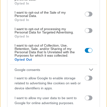
grant or deny consent to Google and its third-party tags to
Opted In
Προσθήκη Σχολίου
use your data for below specified purposes in below Google
consent section.
I want to opt-out of the Sale of my
Personal Data.
Opted In
I want to opt-out of processing my
Personal Data for Targeted Advertising.
Opted In
I want to opt-out of Collection, Use,
Retention, Sale, and/or Sharing of my
Personal Data that Is Unrelated with the
Purposes for which it was collected.
Opted Out
Google consents
I want to allow Google to enable storage
related to advertising like cookies on web or
device identifiers in apps.
I want to allow my user data to be sent to
Google for online advertising purposes.