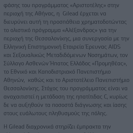
φάσης του προγράμματος «Αριστοτέλης» στην
περιοχή της Αθήνας, η Gilead έρχεται να
διευρύνει αυτή τη προσπάθεια χρηματοδοτώντας
το ολιστικό πρόγραμμα «Αλέξανδρος» για την
περιοχή της Θεσσαλονίκης, μια συνεργασία με την
Ελληνική Επιστημονική Εταιρεία Έρευνας AIDS
και Σεξουαλικώς Μεταδιδόμενων Νοσημάτων, τον
Σύλλογο Ασθενών Ήπατος Ελλάδος «Προμηθέας»,
το Εθνικό και Καποδιστριακό Πανεπιστήμιο
Αθηνών, καθώς και το Αριστοτέλειο Πανεπιστήμιο
Θεσσαλονίκης. Στόχος του προγράμματος είναι να
αναχαιτιστεί η μετάδοση της ηπατίτιδας C, κυρίως
δε να αυξηθούν τα ποσοστά διάγνωσης και ίασης
στους ευάλωτους πληθυσμούς της πόλης.
Η Gilead διαχρονικά στηρίζει έμπρακτα την