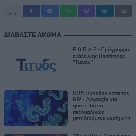
shares
ΔΙΑΒΑΣΤΕ ΑΚΟΜΑ
Ε.Ο.Π.Α.Ε - Πρόγραμμα
εξάλειψης Ηπατίτιδας
''Τιτυός''
ΠΟΥ: Πρόοδος κατά του
HIV - Ανησυχία για
ηπατίτιδα και
σεξουαλικώς
μεταδιδόμενα νοσήματα