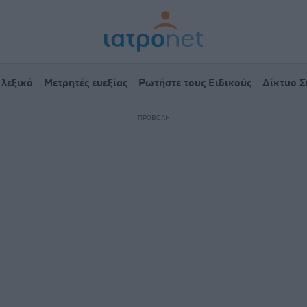
 λεξικό
Μετρητές ευεξίας
Ρωτήστε τους Ειδικούς
Δίκτυο 