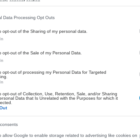
ogle consent section.
l Data Processing Opt Outs
o opt-out of the Sharing of my personal data.
In
o opt-out of the Sale of my Personal Data.
In
to opt-out of processing my Personal Data for Targeted
ing.
In
o opt-out of Collection, Use, Retention, Sale, and/or Sharing
ersonal Data that Is Unrelated with the Purposes for which it
lected.
Out
consents
o allow Google to enable storage related to advertising like cookies on