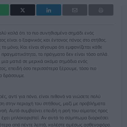
λύ καλά ότι το πιο συνηθισμένο σημάδι ενός
ς είναι ο ξαφνικός και έντονος πόνος στο στήθος.
 το μόνο; Και είναι σίγουρο ότι εμφανίζεται κάθε
 πραγματικότητα, τα πράγματα δεν είναι τόσο απλά.
 μια ματιά σε μερικά ακόμα σημάδια ενός
ς, επειδή όσο περισσότερα ξέρουμε, τόσο πιο
α δράσουμε.
ές, αντί για πόνο, είναι πιθανό να νιώσετε πολύ
ση στην περιοχή του στήθους, μαζί με προβλήματα
οή. Αυτό συμβαίνει επειδή η ροή του αίματος προς
 έχει μπλοκαριστεί. Αν αυτό το σύμπτωμα διαρκέσει
ότερα από πέντε λεπτά, καλέστε αμέσως ασθενοφόρο.