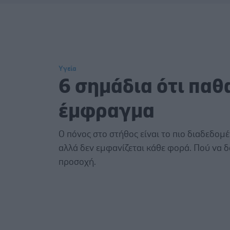
Υγεία
6 σημάδια ότι παθ
έμφραγμα
Ο πόνος στο στήθος είναι το πιο διαδεδο
αλλά δεν εμφανίζεται κάθε φορά. Πού να 
προσοχή.