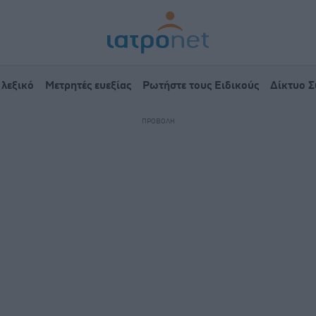
 λεξικό
Μετρητές ευεξίας
Ρωτήστε τους Ειδικούς
Δίκτυο 