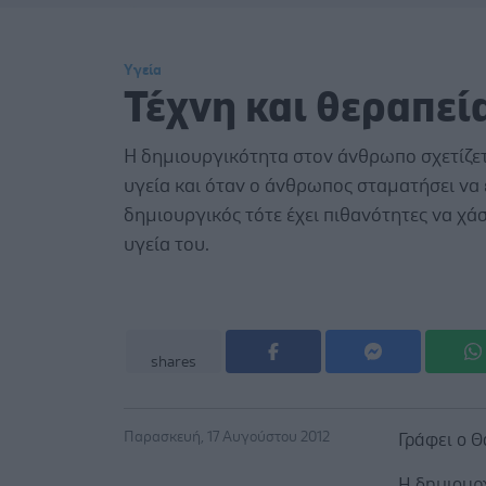
Υγεία
Τέχνη και θεραπεί
Η δημιουργικότητα στον άνθρωπο σχετίζετ
υγεία και όταν ο άνθρωπος σταματήσει να 
δημιουργικός τότε έχει πιθανότητες να χάσ
υγεία του.
shares
Παρασκευή, 17 Αυγούστου 2012
Γράφει ο 
Η δημιουργ