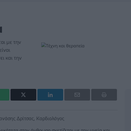
α
αι με την
είναι
ει και την
Θανάσης Δρίτσας, Καρδιολόγος
ικότητα στον άνθρωπο σχετίζεται με την υγεία και