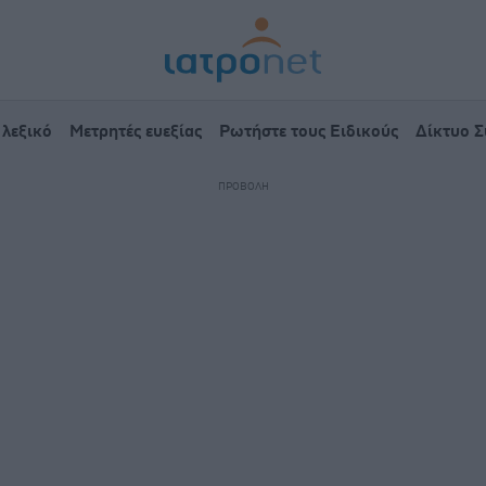
 λεξικό
Μετρητές ευεξίας
Ρωτήστε τους Ειδικούς
Δίκτυο 