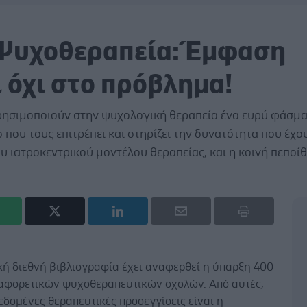
Ψυχοθεραπεία: Έμφαση
 όχι στο πρόβλημα!
ρησιμοποιούν στην ψυχολογική θεραπεία ένα ευρύ φάσμ
ο που τους επιτρέπει και στηρίζει την δυνατότητα που έχο
ου ιατροκεντρικού μοντέλου θεραπείας, και η κοινή πεποί
κή διεθνή βιβλιογραφία έχει αναφερθεί η ύπαρξη 400
ιαφορετικών ψυχοθεραπευτικών σχολών. Από αυτές,
δεδομένες θεραπευτικές προσεγγίσεις είναι η