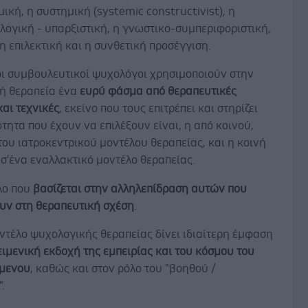
κή, η συστημική (systemic constructivist), η
ογική - υπαρξιστική, η γνωστικο-συμπεριφοριστική,
, η επιλεκτική και η συνθετική προσέγγιση.
οι συμβουλευτικοί ψυχολόγοι χρησιμοποιούν στην
ή θεραπεία ένα
ευρύ φάσμα από θεραπευτικές
αι τεχνικές
, εκείνο που τους επιτρέπει και στηρίζει
τητα που έχουν να επιλέξουν είναι, η από κοινού,
ου ιατροκεντρικού μοντέλου θεραπείας, και η κοινή
σ'ένα εναλλακτικό μοντέλο θεραπείας.
λο που
βασίζεται στην αλληλεπίδραση αυτών που
υν στη θεραπευτική σχέση
.
ντέλο ψυχολογικής θεραπείας δίνει ιδιαίτερη έμφαση
ιμενική εκδοχή της εμπειρίας και του κόσμου του
μενου
, καθώς και στον ρόλο του "βοηθού /
.