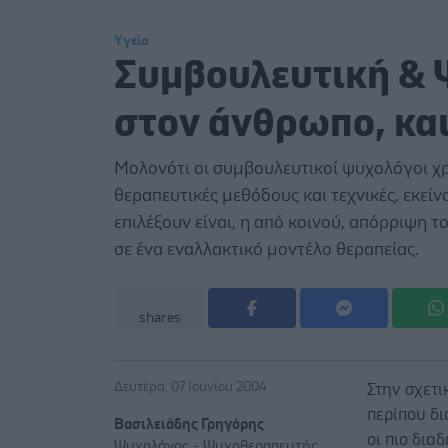
Υγεία
Συμβουλευτική & 
στον άνθρωπο, και
Μολονότι οι συμβουλευτικοί ψυχολόγοι χ
θεραπευτικές μεθόδους και τεχνικές, εκείν
επιλέξουν είναι, η από κοινού, απόρριψη τ
σε ένα εναλλακτικό μοντέλο θεραπείας.
shares
Δευτέρα, 07 Ιουνίου 2004
Στην σχετι
περίπου δ
Βασιλειάδης Γρηγόρης
οι πιο δια
Ψυχολόγος - Ψυχοθεραπευτής,