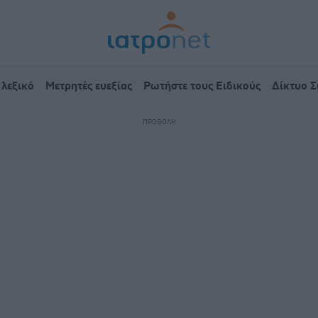
 λεξικό
Μετρητές ευεξίας
Ρωτήστε τους Ειδικούς
Δίκτυο 