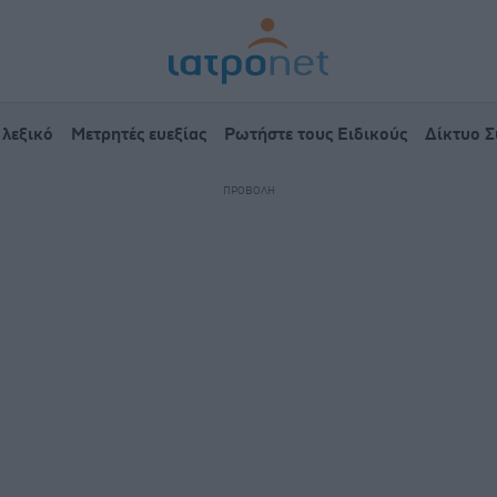
 λεξικό
Μετρητές ευεξίας
Ρωτήστε τους Ειδικούς
Δίκτυο 