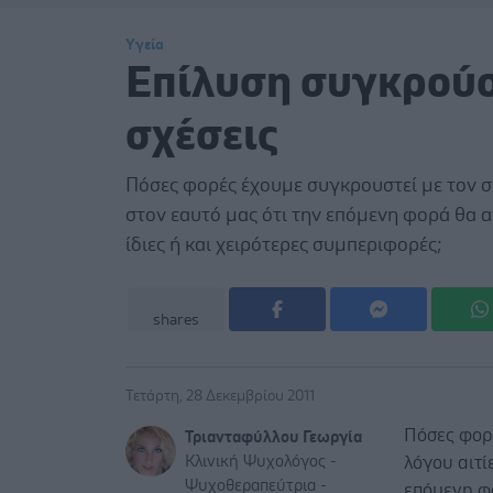
Υγεία
Επίλυση συγκρούσ
σχέσεις
Πόσες φορές έχουμε συγκρουστεί με τον σ
στον εαυτό μας ότι την επόμενη φορά θα 
ίδιες ή και χειρότερες συμπεριφορές;
shares
Τετάρτη, 28 Δεκεμβρίου 2011
Πόσες φορ
Τριανταφύλλου Γεωργία
Κλινική Ψυχολόγος -
λόγου αιτί
Ψυχοθεραπεύτρια -
επόμενη φ