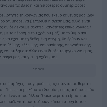
νουμε τις ίδιες ή και χειρότερες συμπεριφορές;
δεξιότητες επικοινωνίας που έχει ο καθένας μας; Δεν
υρο ότι μπορεί να βελτιωθεί η σχέση μας, αλλά είναι
ς αν δεν έχουμε σωστές ικανότητες επικοινωνίας /
, με το πέρασμα του χρόνου μαζί με το θυμό που
ως να έχουμε τη δεδομένη στιγμή, θα έρθουν και
ατα θλίψης, έλλειψης ικανοποίησης, απογοήτευσης,
 και οτιδήποτε άλλο είναι δυσλειτουργικό για εμάς,
ντροφό μας και για τη σχέση μας.
ς οι διαμάχες – συγκρούσεις σχετίζονται με θέματα
ας. ‘Ισως και με θέματα εξουσίας, ποιος από τους δύο
ύσει έναντι του άλλου. ‘Ομως λέμε ότι είμαστε με
πο μαζί, γιατί μας αρέσουν κάποια στοιχεία του