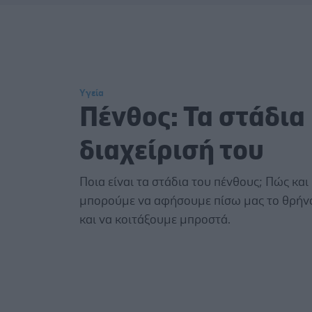
Υγεία
Πένθος: Τα στάδια 
διαχείρισή του
Ποια είναι τα στάδια του πένθους; Πώς και
μπορούμε να αφήσουμε πίσω μας το θρήνο
και να κοιτάξουμε μπροστά.