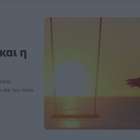
και η
 πότε
 και τον πόνο