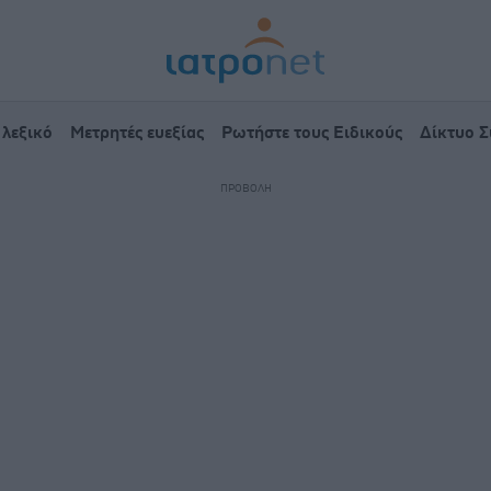
 λεξικό
Μετρητές ευεξίας
Ρωτήστε τους Ειδικούς
Δίκτυο 