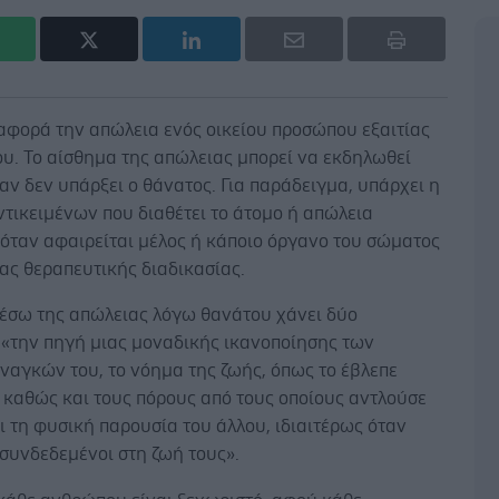
αφορά την απώλεια ενός οικείου προσώπου εξαιτίας
υ. Το αίσθημα της απώλειας μπορεί να εκδηλωθεί
αν δεν υπάρξει ο θάνατος. Για παράδειγμα, υπάρχει η
τικειμένων που διαθέτει το άτομο ή απώλεια
 όταν αφαιρείται μέλος ή κάποιο όργανο του σώματος
ιας θεραπευτικής διαδικασίας.
μέσω της απώλειας λόγω θανάτου χάνει δύο
 «την πηγή μιας μοναδικής ικανοποίησης των
ναγκών του, το νόημα της ζωής, όπως το έβλεπε
, καθώς και τους πόρους από τους οποίους αντλούσε
 τη φυσική παρουσία του άλλου, ιδιαιτέρως όταν
συνδεδεμένοι στη ζωή τους».