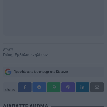
#TAGS
Γρίπη
,
Εμβόλια ενηλίκων
Προσθέστε το iatronet.gr στο Discover
shares
ΔΙΑΒΑΣΤΕ ΑΚΟΜΑ