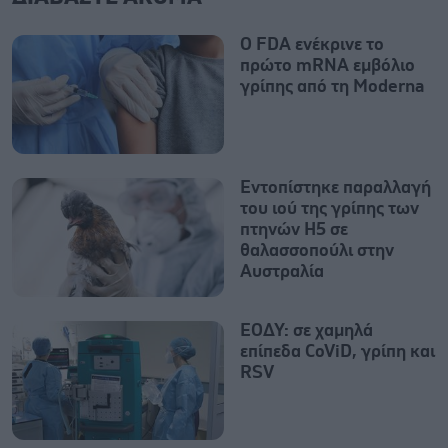
Ο FDA ενέκρινε το
πρώτο mRNA εμβόλιο
γρίπης από τη Moderna
Εντοπίστηκε παραλλαγή
του ιού της γρίπης των
πτηνών H5 σε
θαλασσοπούλι στην
Αυστραλία
ΕΟΔΥ: σε χαμηλά
επίπεδα CoViD, γρίπη και
RSV