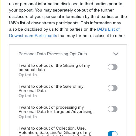
us or personal information disclosed to third parties prior to
your opt-out. You may separately opt-out of the further
disclosure of your personal information by third parties on the
IAB’s list of downstream participants. This information may
also be disclosed by us to third parties on the
IAB’s List of
Downstream Participants
that may further disclose it to other
third parties.
Please note that this website/app uses one or more Google
Personal Data Processing Opt Outs
services and may gather and store information including but
not limited to your visit or usage behaviour. You may click to
I want to opt-out of the Sharing of my
personal data.
grant or deny consent to Google and its third-party tags to
Opted In
use your data for below specified purposes in below Google
consent section.
ΣΗΜΕΡΑ ΣΤΟ IATRONET.GR
I want to opt-out of the Sale of my
Personal Data.
Opted In
I want to opt-out of processing my
Personal Data for Targeted Advertising.
Opted In
I want to opt-out of Collection, Use,
Retention, Sale, and/or Sharing of my