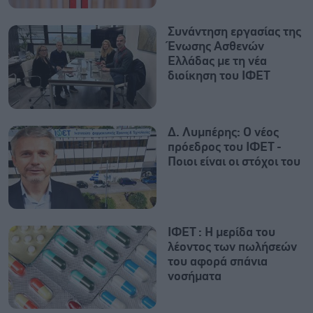
Συνάντηση εργασίας της
Ένωσης Ασθενών
Ελλάδας με τη νέα
διοίκηση του ΙΦΕΤ
Δ. Λυμπέρης: Ο νέος
πρόεδρος του ΙΦΕΤ -
Ποιοι είναι οι στόχοι του
ΙΦΕΤ : H μερίδα του
λέοντος των πωλήσεών
του αφορά σπάνια
νοσήματα