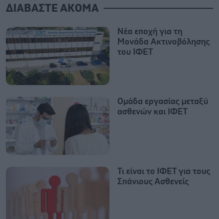
ΔΙΑΒΑΣΤΕ ΑΚΟΜΑ
Νέα εποχή για τη
Μονάδα Ακτινοβόλησης
του ΙΦΕΤ
Oμάδα εργασίας μεταξύ
ασθενών και ΙΦΕΤ
Τι είναι το ΙΦΕΤ για τους
Σπάνιους Ασθενείς