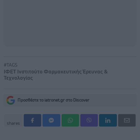
#TAGS
ΙΦΕΤ Ινστιτούτο Φαρμακευτικής Έρευνας &
Τεχνολογίας
Προσθέστε το iatronet.gr στο Discover
shares