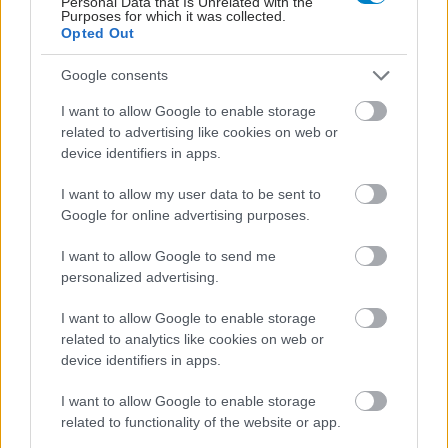
Personal Data that Is Unrelated with the
Purposes for which it was collected.
Opted Out
Google consents
I want to allow Google to enable storage
related to advertising like cookies on web or
Οι αλλαγές στο σώμα που θεωρούνται φυσιολογικές
device identifiers in apps.
με το πέρασμα του χρόνου
I want to allow my user data to be sent to
Google for online advertising purposes.
I want to allow Google to send me
personalized advertising.
I want to allow Google to enable storage
related to analytics like cookies on web or
device identifiers in apps.
I want to allow Google to enable storage
related to functionality of the website or app.