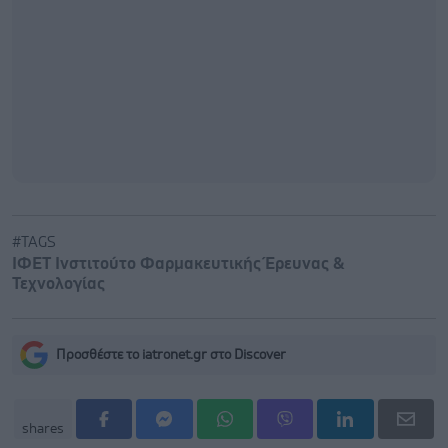
#TAGS
ΙΦΕΤ Ινστιτούτο Φαρμακευτικής Έρευνας &
Τεχνολογίας
Προσθέστε το iatronet.gr στο Discover
shares