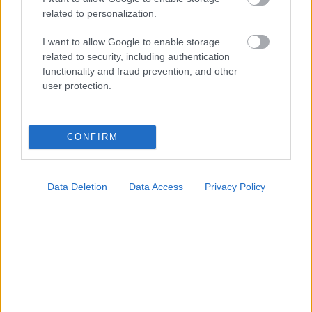
related to personalization.
Σημάδια διπολικής διαταραχής
I want to allow Google to enable storage
related to security, including authentication
functionality and fraud prevention, and other
user protection.
CONFIRM
Data Deletion
Data Access
Privacy Policy
Φυτικές ίνες και οι μορφές τους