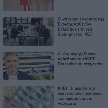
Συνάντηση εργασίας της
Ένωσης Ασθενών
Ελλάδας με τη νέα
διοίκηση του ΙΦΕΤ
Δ. Λυμπέρης: Ο νέος
πρόεδρος του ΙΦΕΤ -
Ποιοι είναι οι στόχοι του
ΙΦΕΤ : H μερίδα του
λέοντος των πωλήσεών
του αφορά σπάνια
νοσήματα