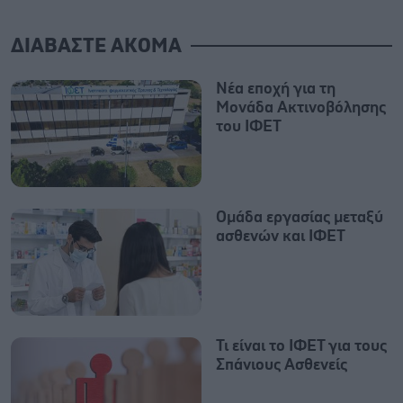
ΔΙΑΒΑΣΤΕ ΑΚΟΜΑ
Νέα εποχή για τη
Μονάδα Ακτινοβόλησης
του ΙΦΕΤ
Oμάδα εργασίας μεταξύ
ασθενών και ΙΦΕΤ
Τι είναι το ΙΦΕΤ για τους
Σπάνιους Ασθενείς