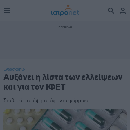
Ενδοσκόπιο
Aυξάνει η λίστα των ελλείψεων
και για τον ΙΦΕΤ
Σταθερά στα ύψη τα άφαντα φάρμακα.