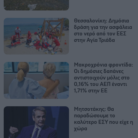
Θεσσαλονίκη: Δημόσια
δράση για την ασφάλεια
στο νερό από τον ΕΕΣ
στην Αγία Τριάδα
Mακροχρόνια φροντίδα:
Oι δημόσιες δαπάνες
αντιστοιχούν μόλις στο
0,16% του ΑΕΠ έναντι
1,71% στην ΕΕ
Μητσοτάκης: Θα
παραδώσουμε το
καλύτερο ΕΣΥ που είχε η
χώρα