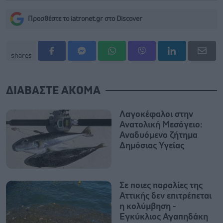
Προσθέστε το iatronet.gr στο Discover
shares
ΔΙΑΒΑΣΤΕ ΑΚΟΜΑ
Λαγοκέφαλοι στην
Ανατολική Μεσόγειο:
Αναδυόμενο ζήτημα
Δημόσιας Υγείας
Σε ποιες παραλίες της
Αττικής δεν επιτρέπεται
η κολύμβηση -
Εγκύκλιος Αγαπηδάκη