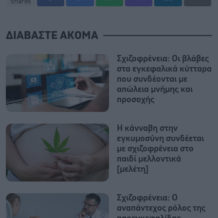
shares
ΔΙΑΒΑΣΤΕ ΑΚΟΜΑ
Σχιζοφρένεια: Οι βλάβες
στα εγκεφαλικά κύτταρα
που συνδέονται με
απώλεια μνήμης και
προσοχής
Η κάνναβη στην
εγκυμοσύνη συνδέεται
με σχιζοφρένεια στο
παιδί μελλοντικά
[μελέτη]
Σχιζοφρένεια: Ο
αναπάντεχος ρόλος της