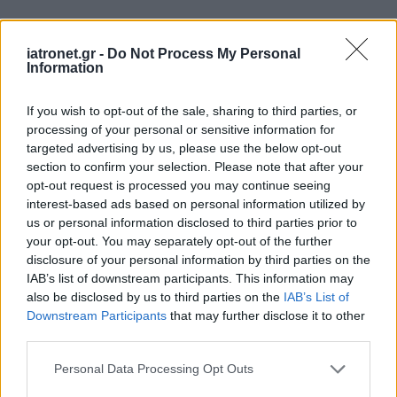
iatronet.gr -
Do Not Process My Personal
Information
If you wish to opt-out of the sale, sharing to third parties, or
processing of your personal or sensitive information for
targeted advertising by us, please use the below opt-out
section to confirm your selection. Please note that after your
opt-out request is processed you may continue seeing
interest-based ads based on personal information utilized by
us or personal information disclosed to third parties prior to
your opt-out. You may separately opt-out of the further
disclosure of your personal information by third parties on the
IAB’s list of downstream participants. This information may
also be disclosed by us to third parties on the
IAB’s List of
Downstream Participants
that may further disclose it to other
third parties.
Please note that this website/app uses one or more Google
Personal Data Processing Opt Outs
services and may gather and store information including but