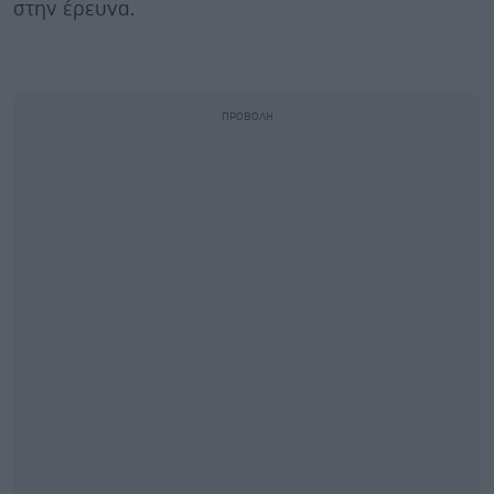
στην έρευνα.