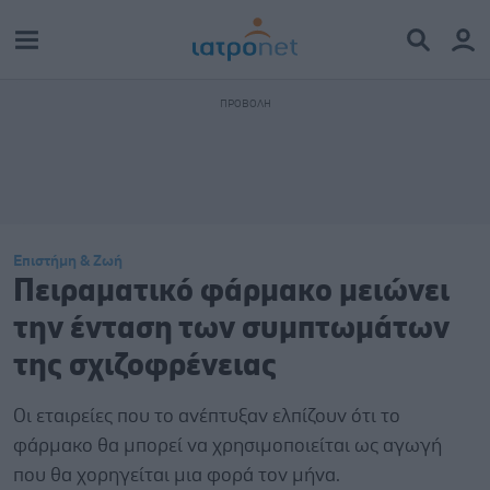
Επιστήμη & Ζωή
Πειραματικό φάρμακο μειώνει
την ένταση των συμπτωμάτων
της σχιζοφρένειας
Οι εταιρείες που το ανέπτυξαν ελπίζουν ότι το
φάρμακο θα μπορεί να χρησιμοποιείται ως αγωγή
που θα χορηγείται μια φορά τον μήνα.