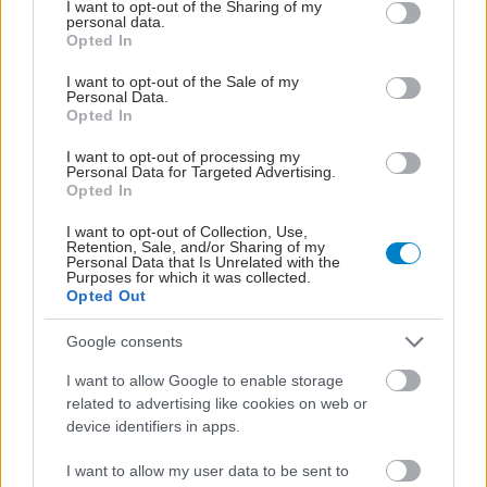
not limited to your visit or usage behaviour. You may click to
I want to opt-out of the Sharing of my
personal data.
grant or deny consent to Google and its third-party tags to
Opted In
use your data for below specified purposes in below Google
consent section.
I want to opt-out of the Sale of my
Personal Data.
Opted In
I want to opt-out of processing my
Personal Data for Targeted Advertising.
Opted In
I want to opt-out of Collection, Use,
Retention, Sale, and/or Sharing of my
Personal Data that Is Unrelated with the
Purposes for which it was collected.
Opted Out
Google consents
ΣΗΜΕΡΑ ΣΤΟ IATRONET.GR
I want to allow Google to enable storage
related to advertising like cookies on web or
device identifiers in apps.
I want to allow my user data to be sent to