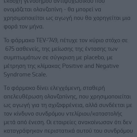
εκδοχή γενόσημου αντιψυχωσικού που
ονομάζεται ολανζαπίνη - θα μπορεί να
χρησιμοποιείται ως αγωγή που θα χορηγείται μια
φορά τον μήνα.
Το φάρμακο TEV-'749, πέτυχε τον κύριο στόχο σε
675 ασθενείς, της μείωσης της έντασης των
συμπτωμάτων σε σύγκριση με placebo, με
μέτρηση της κλίμακας Positive and Negative
Syndrome Scale.
Tο φάρμακο δίνει ελεγχόμενη, σταθερή
απελευθέρωση ολανζαπίνης, που χρησιμοποιείται
ως αγωγή για τη σχιζοφρένεια, αλλά συνδέεται με
τον κίνδυνο συνδρόμου ντελίριου/καταστολής
μετά από ένεση. Οι εταιρείες ανακοίνωσαν ότι δεν
καταγράφηκαν περιστατικά αυτού του συνδρόμου