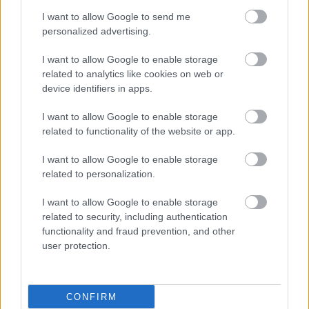
I want to allow Google to send me
personalized advertising.
I want to allow Google to enable storage
related to analytics like cookies on web or
device identifiers in apps.
ΜΠΕΙΤΕ ΣΤΗ ΣΥΖΗΤΗΣΗ
Loading...
I want to allow Google to enable storage
related to functionality of the website or app.
I want to allow Google to enable storage
related to personalization.
Προσθήκη Σχολίου
I want to allow Google to enable storage
related to security, including authentication
functionality and fraud prevention, and other
ΣΗΜΕΡΑ ΣΤΟ IATRONET.GR
user protection.
CONFIRM