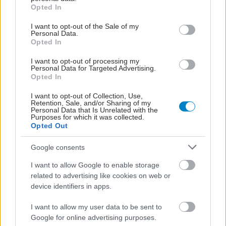
grant or deny consent to Google and its third-party tags to
Opted In
use your data for below specified purposes in below Google
consent section.
I want to opt-out of the Sale of my
Personal Data.
Opted In
I want to opt-out of processing my
Personal Data for Targeted Advertising.
Opted In
I want to opt-out of Collection, Use,
Retention, Sale, and/or Sharing of my
Personal Data that Is Unrelated with the
Purposes for which it was collected.
Opted Out
Google consents
I want to allow Google to enable storage
related to advertising like cookies on web or
device identifiers in apps.
I want to allow my user data to be sent to
Google for online advertising purposes.