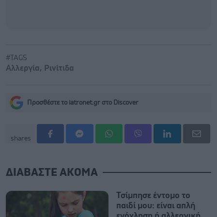
#TAGS
Αλλεργία
,
Ρινίτιδα
Προσθέστε το iatronet.gr στο Discover
shares
ΔΙΑΒΑΣΤΕ ΑΚΟΜΑ
Τσίμπησε έντομο το
παιδί μου: είναι απλή
ενόχληση ή αλλεργική