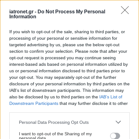
iatronet.gr -
Do Not Process My Personal
Information
If you wish to opt-out of the sale, sharing to third parties, or
processing of your personal or sensitive information for
targeted advertising by us, please use the below opt-out
section to confirm your selection. Please note that after your
opt-out request is processed you may continue seeing
interest-based ads based on personal information utilized by
us or personal information disclosed to third parties prior to
your opt-out. You may separately opt-out of the further
disclosure of your personal information by third parties on the
IAB’s list of downstream participants. This information may
also be disclosed by us to third parties on the
IAB’s List of
Downstream Participants
that may further disclose it to other
third parties.
Please note that this website/app uses one or more Google
Personal Data Processing Opt Outs
services and may gather and store information including but
not limited to your visit or usage behaviour. You may click to
I want to opt-out of the Sharing of my
personal data.