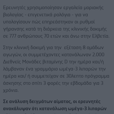
Ερευνητές χρησιμοποίησαν εργαλεία μοριακής
βιολογίας - επιγενετικά ρολόγια - για να
υπολογίσουν πώς επηρεάστηκαν οι ρυθμοί
γήρανσης κατά τη διάρκεια της κλινικής δοκιμής
σε 777 ανθρώπους 70 ετών και άνω στην Ελβετία.
Στην κλινική δοκιμή για την εξέταση 8 ομάδων
αγωγών, οι συμμετέχοντες κατανάλωναν 2.000
Διεθνείς Μονάδες βιταμίνης D την ημέρα και/ή
λάμβαναν ένα γραμμάριο ωμέγα-3 λιπαρών την
ημέρα και/ ή συμμετείχαν σε 30λεπτο πρόγραμμα
άσκησης στο σπίτι 3 φορές την εβδομάδα για 3
χρόνια.
Σε ανάλυση δειγμάτων αίματος, οι ερευνητές
ανακάλυψαν ότι κατανάλωση ωμέγα-3 λιπαρών