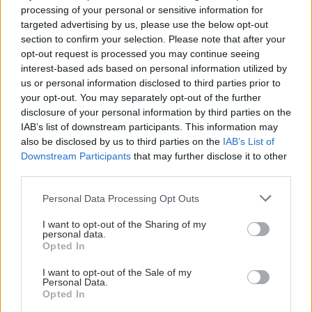
processing of your personal or sensitive information for
targeted advertising by us, please use the below opt-out
section to confirm your selection. Please note that after your
opt-out request is processed you may continue seeing
interest-based ads based on personal information utilized by
us or personal information disclosed to third parties prior to
your opt-out. You may separately opt-out of the further
disclosure of your personal information by third parties on the
IAB’s list of downstream participants. This information may
also be disclosed by us to third parties on the
IAB’s List of
Downstream Participants
that may further disclose it to other
third parties.
Please note that this website/app uses one or more Google
Personal Data Processing Opt Outs
services and may gather and store information including but
not limited to your visit or usage behaviour. You may click to
I want to opt-out of the Sharing of my
personal data.
grant or deny consent to Google and its third-party tags to
Opted In
use your data for below specified purposes in below Google
consent section.
I want to opt-out of the Sale of my
Personal Data.
Opted In