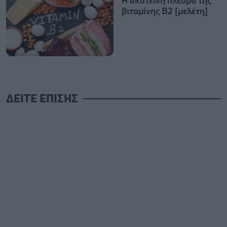
Η σκοτεινή πλευρά της
βιταμίνης Β2 [μελέτη]
ΔΕΙΤΕ ΕΠΙΣΗΣ