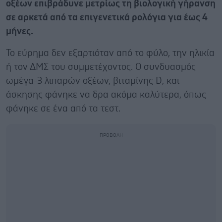
οξέων επιβράδυνε μετρίως τη βιολογική γήρανση
σε αρκετά από τα επιγενετικά ρολόγια για έως 4
μήνες.
Το εύρημα δεν εξαρτιόταν από το φύλο, την ηλικία
ή τον ΔΜΣ του συμμετέχοντος. Ο συνδυασμός
ωμέγα-3 λιπαρών οξέων, βιταμίνης D, και
άσκησης φάνηκε να δρα ακόμα καλύτερα, όπως
φάνηκε σε ένα από τα τεστ.