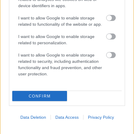
device identifiers in apps.
Προσθήκη Σχολίου
I want to allow Google to enable storage
related to functionality of the website or app.
ΣΗΜΕΡΑ ΣΤΟ IATRONET.GR
I want to allow Google to enable storage
related to personalization.
I want to allow Google to enable storage
related to security, including authentication
functionality and fraud prevention, and other
user protection.
CONFIRM
Data Deletion
Data Access
Privacy Policy
Φρούτα, σακχαρώδης διαβήτης και καλοκαίρι