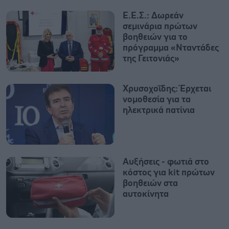
Ε.Ε.Σ.: Δωρεάν
σεμινάρια πρώτων
βοηθειών για το
πρόγραμμα «Νταντάδες
της Γειτονιάς»
Χρυσοχοΐδης: Έρχεται
νομοθεσία για τα
ηλεκτρικά πατίνια
Αυξήσεις - φωτιά στο
κόστος για kit πρώτων
βοηθειών στα
αυτοκίνητα