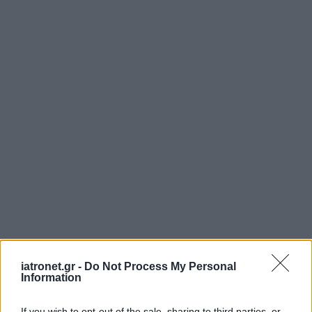
iatronet.gr -
Do Not Process My Personal
Information
If you wish to opt-out of the sale, sharing to third parties, or