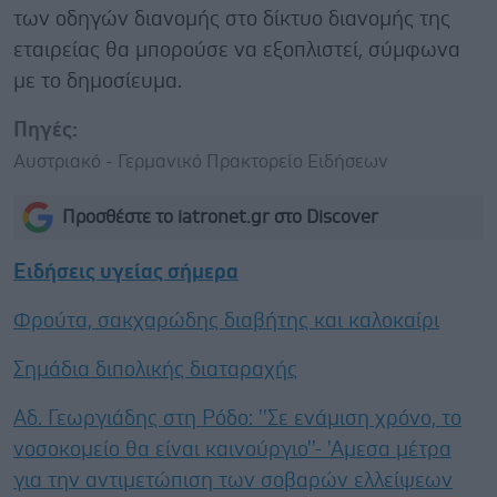
των οδηγών διανομής στο δίκτυο διανομής της
εταιρείας θα μπορούσε να εξοπλιστεί, σύμφωνα
με το δημοσίευμα.
Πηγές:
Αυστριακό - Γερμανικό Πρακτορείο Ειδήσεων
Προσθέστε το iatronet.gr στο Discover
Ειδήσεις υγείας σήμερα
Φρούτα, σακχαρώδης διαβήτης και καλοκαίρι
Σημάδια διπολικής διαταραχής
Αδ. Γεωργιάδης στη Ρόδο: ''Σε ενάμιση χρόνο, το
νοσοκομείο θα είναι καινούργιο''- 'Αμεσα μέτρα
για την αντιμετώπιση των σοβαρών ελλείψεων