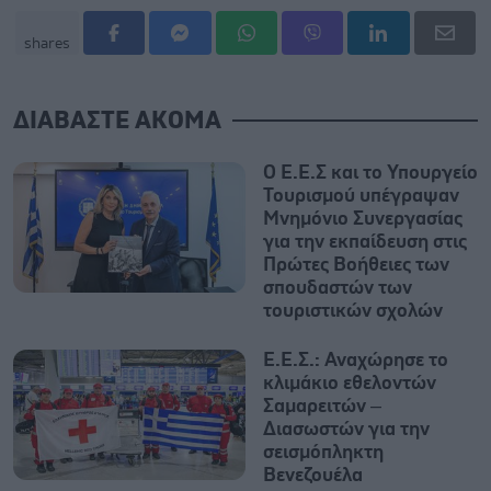
shares
ΔΙΑΒΑΣΤΕ ΑΚΟΜΑ
Ο Ε.Ε.Σ και το Υπουργείο
Τουρισμού υπέγραψαν
Μνημόνιο Συνεργασίας
για την εκπαίδευση στις
Πρώτες Βοήθειες των
σπουδαστών των
τουριστικών σχολών
Ε.Ε.Σ.: Αναχώρησε το
κλιμάκιο εθελοντών
Σαμαρειτών –
Διασωστών για την
σεισμόπληκτη
Βενεζουέλα