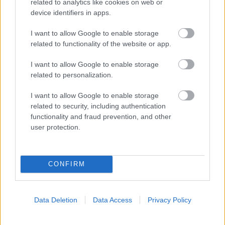
Loading...
related to analytics like cookies on web or
device identifiers in apps.
Προσθήκη Σχολίου
I want to allow Google to enable storage
related to functionality of the website or app.
ΣΗΜΕΡΑ ΣΤΟ IATRONET.GR
I want to allow Google to enable storage
related to personalization.
I want to allow Google to enable storage
related to security, including authentication
functionality and fraud prevention, and other
user protection.
CONFIRM
Data Deletion
Data Access
Privacy Policy
Φρούτα, σακχαρώδης διαβήτης και καλοκαίρι