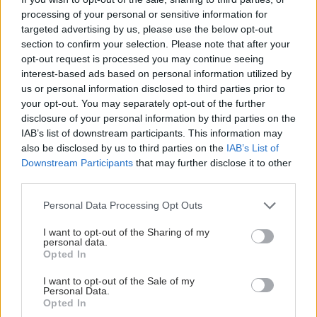
processing of your personal or sensitive information for
targeted advertising by us, please use the below opt-out
section to confirm your selection. Please note that after your
opt-out request is processed you may continue seeing
interest-based ads based on personal information utilized by
us or personal information disclosed to third parties prior to
your opt-out. You may separately opt-out of the further
disclosure of your personal information by third parties on the
IAB’s list of downstream participants. This information may
also be disclosed by us to third parties on the
IAB’s List of
Downstream Participants
that may further disclose it to other
third parties.
Please note that this website/app uses one or more Google
Personal Data Processing Opt Outs
services and may gather and store information including but
not limited to your visit or usage behaviour. You may click to
I want to opt-out of the Sharing of my
personal data.
grant or deny consent to Google and its third-party tags to
Opted In
use your data for below specified purposes in below Google
consent section.
I want to opt-out of the Sale of my
Personal Data.
Opted In