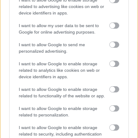
Τραγανά και υγιεινά σνακ αντί για πατατάκια
related to advertising like cookies on web or
device identifiers in apps.
I want to allow my user data to be sent to
Google for online advertising purposes.
I want to allow Google to send me
personalized advertising.
I want to allow Google to enable storage
related to analytics like cookies on web or
device identifiers in apps.
I want to allow Google to enable storage
related to functionality of the website or app.
Νέο φάρμακο για την παχυσαρκία: Σημαντική
I want to allow Google to enable storage
απώλεια βάρους με μία ένεση Mazdutide την
related to personalization.
εβδομάδα
I want to allow Google to enable storage
related to security, including authentication