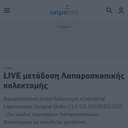
Video
LIVE μετάδοση Λαπαροσκοπικής
κολεκτομής
Λαπαροσκοπική Δεξιά Κολεκτομή. «Colorectal
Laparoscopic Surgical Skills» C.LA.S.S. COURSES 2025
- 2ος κύκλος σεμιναρίων Λαπαροσκοπικών
Κολεκτομών, με απευθείας μετάδοση.