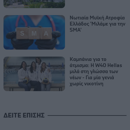
Νωτιαία Μυϊκή Ατροφία
Ελλάδος 'Μιλάμε για την
SMA'
Καμπάνια για το
άτμισμα: Η W4O Hellas
μιλά στη γλώσσα των
νέων - Για μία γενιά
χωρίς νικοτίνη
ΔΕΙΤΕ ΕΠΙΣΗΣ