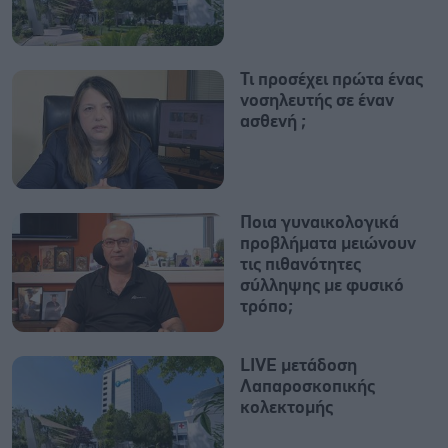
Τι προσέχει πρώτα ένας
νοσηλευτής σε έναν
ασθενή ;
Ποια γυναικολογικά
προβλήματα μειώνουν
τις πιθανότητες
σύλληψης με φυσικό
τρόπο;
LIVE μετάδοση
Λαπαροσκοπικής
κολεκτομής