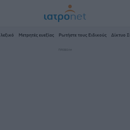
 λεξικό
Μετρητές ευεξίας
Ρωτήστε τους Ειδικούς
Δίκτυο 