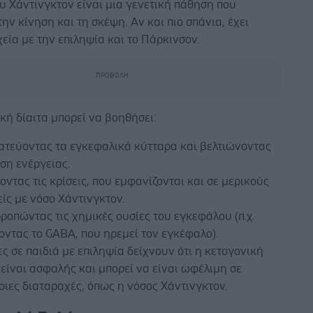
υ Χάντινγκτον είναι μια γενετική πάθηση που
την κίνηση και τη σκέψη. Αν και πιο σπάνια, έχει
χεία με την επιληψία και το Πάρκινσον.
κή δίαιτα μπορεί να βοηθήσει:
ατεύοντας τα εγκεφαλικά κύτταρα και βελτιώνοντας
ση ενέργειας.
ντας τις κρίσεις, που εμφανίζονται και σε μερικούς
ίς με νόσο Χάντινγκτον.
ροπώντας τις χημικές ουσίες του εγκεφάλου (π.χ.
ντας το GABA, που ηρεμεί τον εγκέφαλο).
ς σε παιδιά με επιληψία δείχνουν ότι η κετογονική
 είναι ασφαλής και μπορεί να είναι ωφέλιμη σε
ιες διαταραχές, όπως η νόσος Χάντινγκτον.