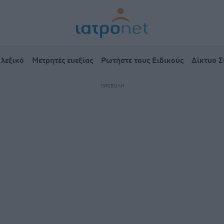
 λεξικό
Μετρητές ευεξίας
Ρωτήστε τους Ειδικούς
Δίκτυο 