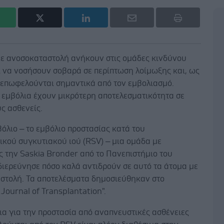
με ανοσοκαταστολή ανήκουν στις ομάδες κινδύνου
ί να νοσήσουν σοβαρά σε περίπτωση λοίμωξης και, ως
, επωφελούνται σημαντικά από τον εμβολιασμό.
 εμβόλια έχουν μικρότερη αποτελεσματικότητα σε
ς ασθενείς.
βόλιο – το εμβόλιο προστασίας κατά του
ικού συγκυτιακού ιού (RSV) – μια ομάδα με
 την Saskia Bronder από το Πανεπιστήμιο του
διερεύνησε πόσο καλά αντιδρούν σε αυτό τα άτομα με
στολή. Τα αποτελέσματα δημοσιεύθηκαν στο
Journal of Transplantation".
ια για την προστασία από αναπνευστικές ασθένειες