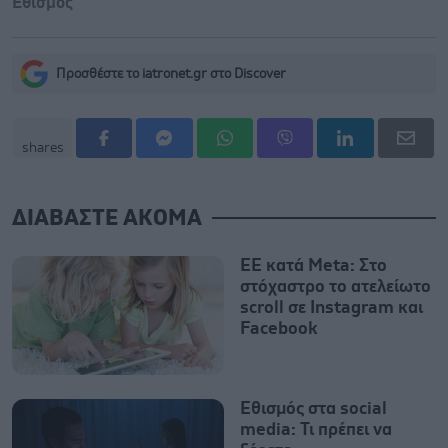
Εθισμός
Προσθέστε το iatronet.gr στο Discover
shares
ΔΙΑΒΑΣΤΕ ΑΚΟΜΑ
ΕΕ κατά Meta: Στο
στόχαστρο το ατελείωτο
scroll σε Instagram και
Facebook
Εθισμός στα social
media: Τι πρέπει να