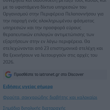
συνέργεια και διασύνδεση μεταξύ τους καθώς και
με το υφιστάμενο δίκτυο υπηρεσιών του
Οργανισμού στην Περιφέρεια Πελοποννήσου για
την παροχή ενός ολοκληρωμένου φάσματος
υπηρεσιών και την προσφορά εύρους
θεραπευτικών επιλογών αντιμετώπισης των
εξαρτήσεων στην εν λόγω περιφέρεια. Θα
στελεχώνονται από 23 επιστημονικά στελέχη και
θα ξεκινήσουν να λειτουργούν στις αρχές του
2026.
Προσθέστε το iatronet.gr στο Discover
Ειδήσεις υγείας σήμερα
Φρούτα, σακχαρώδης διαβήτης και καλοκαίρι
Σημάδια διπολικής διαταραχής