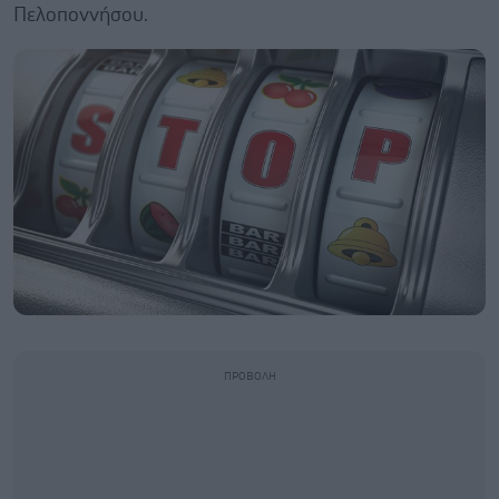
Πελοποννήσου.