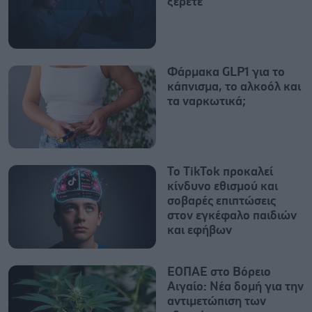
ξέρετε
Φάρμακα GLP1 για το
κάπνισμα, το αλκοόλ και
τα ναρκωτικά;
Το TikTok προκαλεί
κίνδυνο εθισμού και
σοβαρές επιπτώσεις
στον εγκέφαλο παιδιών
και εφήβων
ΕΟΠΑΕ στο Βόρειο
Αιγαίο: Νέα δομή για την
αντιμετώπιση των