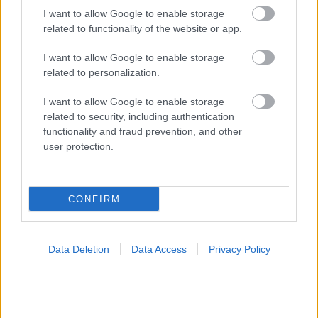
I want to allow Google to enable storage
ΣΗΜΕΡΑ ΣΤΟ IATRONET.GR
related to functionality of the website or app.
I want to allow Google to enable storage
related to personalization.
I want to allow Google to enable storage
related to security, including authentication
functionality and fraud prevention, and other
user protection.
CONFIRM
Φρούτα, σακχαρώδης διαβήτης και καλοκαίρι
Data Deletion
Data Access
Privacy Policy