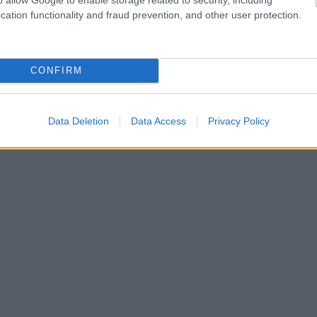
cation functionality and fraud prevention, and other user protection.
hares
CONFIRM
Data Deletion
Data Access
Privacy Policy