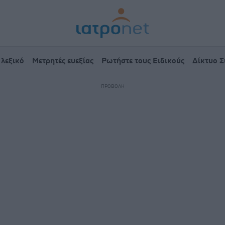
 λεξικό
Μετρητές ευεξίας
Ρωτήστε τους Ειδικούς
Δίκτυο 