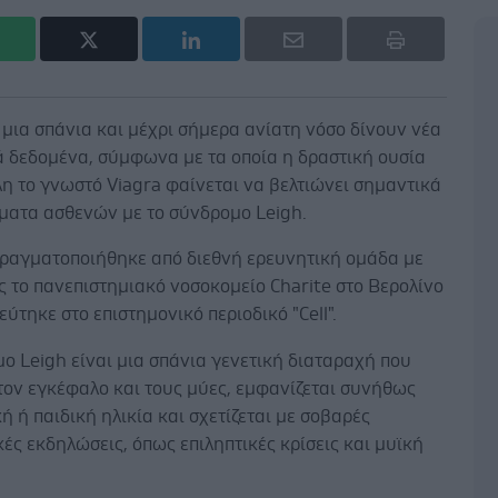
 μια σπάνια και μέχρι σήμερα ανίατη νόσο δίνουν νέα
ά δεδομένα, σύμφωνα με τα οποία η δραστική ουσία
η το γνωστό Viagra φαίνεται να βελτιώνει σημαντικά
ματα ασθενών με το σύνδρομο Leigh.
πραγματοποιήθηκε από διεθνή ερευνητική ομάδα με
 το πανεπιστημιακό νοσοκομείο Charite στο Βερολίνο
εύτηκε στο επιστημονικό περιοδικό "Cell".
ο Leigh είναι μια σπάνια γενετική διαταραχή που
τον εγκέφαλο και τους μύες, εμφανίζεται συνήθως
ή ή παιδική ηλικία και σχετίζεται με σοβαρές
ές εκδηλώσεις, όπως επιληπτικές κρίσεις και μυϊκή