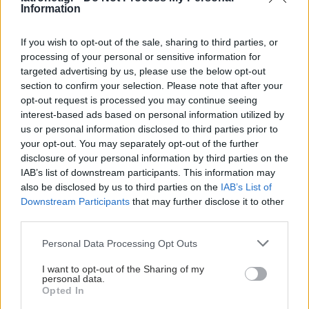
Information
If you wish to opt-out of the sale, sharing to third parties, or
processing of your personal or sensitive information for
targeted advertising by us, please use the below opt-out
section to confirm your selection. Please note that after your
opt-out request is processed you may continue seeing
interest-based ads based on personal information utilized by
us or personal information disclosed to third parties prior to
your opt-out. You may separately opt-out of the further
disclosure of your personal information by third parties on the
IAB’s list of downstream participants. This information may
also be disclosed by us to third parties on the
IAB’s List of
Downstream Participants
that may further disclose it to other
third parties.
Please note that this website/app uses one or more Google
Personal Data Processing Opt Outs
services and may gather and store information including but
not limited to your visit or usage behaviour. You may click to
I want to opt-out of the Sharing of my
personal data.
grant or deny consent to Google and its third-party tags to
Opted In
use your data for below specified purposes in below Google