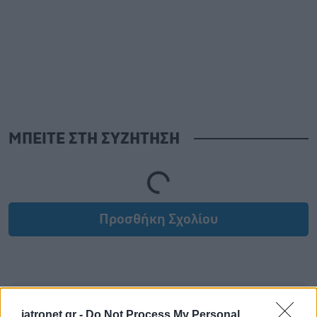
ΜΠΕΙΤΕ ΣΤΗ ΣΥΖΗΤΗΣΗ
Loading...
Προσθήκη Σχολίου
iatronet.gr -
Do Not Process My Personal