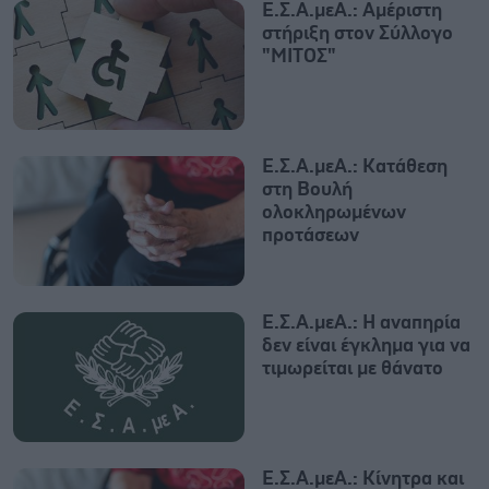
Ε.Σ.Α.μεΑ.: Αμέριστη
στήριξη στον Σύλλογο
"ΜΙΤΟΣ"
Ε.Σ.Α.μεΑ.: Κατάθεση
στη Βουλή
ολοκληρωμένων
προτάσεων
Ε.Σ.Α.μεΑ.: Η αναπηρία
δεν είναι έγκλημα για να
τιμωρείται με θάνατο
Ε.Σ.Α.μεΑ.: Κίνητρα και