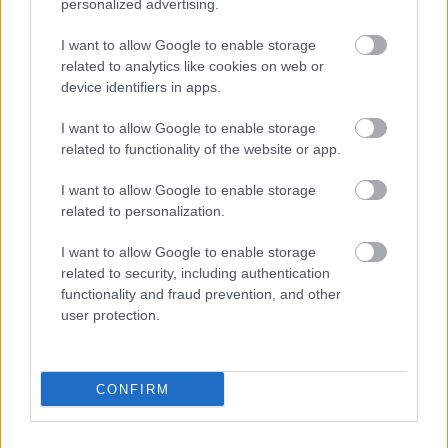
personalized advertising.
I want to allow Google to enable storage
related to analytics like cookies on web or
Πώς επηρεάζει τους μυς και τα οστά ένα συμπλήρωμα
device identifiers in apps.
κολλαγόνου;
I want to allow Google to enable storage
related to functionality of the website or app.
I want to allow Google to enable storage
related to personalization.
I want to allow Google to enable storage
related to security, including authentication
functionality and fraud prevention, and other
user protection.
CONFIRM
Πώς η στάση του σώματος ενισχύει τη θετική διάθεση