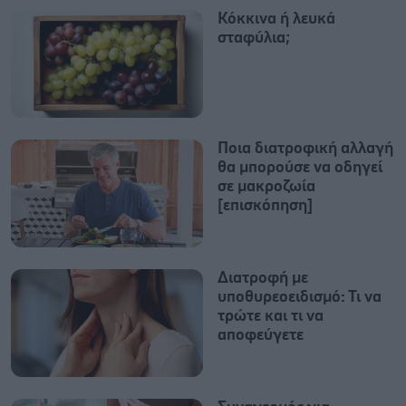
Κόκκινα ή λευκά
σταφύλια;
Ποια διατροφική αλλαγή
θα μπορούσε να οδηγεί
σε μακροζωία
[επισκόπηση]
Διατροφή με
υποθυρεοειδισμό: Τι να
τρώτε και τι να
αποφεύγετε