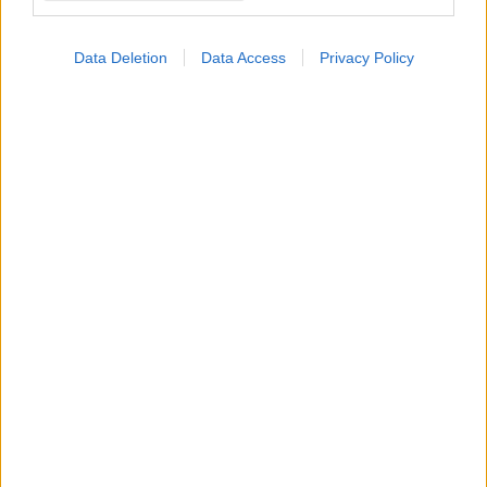
Data Deletion
Data Access
Privacy Policy
ΣΗΜΕΡΑ ΣΤΟ IATRONET.GR