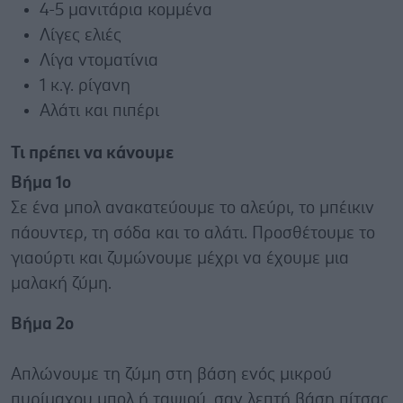
4-5 μανιτάρια κομμένα
Λίγες ελιές
Λίγα ντοματίνια
1 κ.γ. ρίγανη
Αλάτι και πιπέρι
Τι πρέπει να κάνουμε
Βήμα 1ο
Σε ένα μπολ ανακατεύουμε το αλεύρι, το μπέικιν
πάουντερ, τη σόδα και το αλάτι. Προσθέτουμε το
γιαούρτι και ζυμώνουμε μέχρι να έχουμε μια
μαλακή ζύμη.
Βήμα 2ο
Απλώνουμε τη ζύμη στη βάση ενός μικρού
πυρίμαχου μπολ ή ταψιού, σαν λεπτή βάση πίτσας.