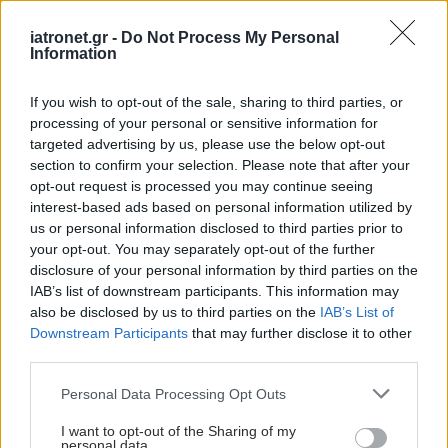
iatronet.gr -
Do Not Process My Personal
Information
If you wish to opt-out of the sale, sharing to third parties, or
processing of your personal or sensitive information for
targeted advertising by us, please use the below opt-out
section to confirm your selection. Please note that after your
opt-out request is processed you may continue seeing
interest-based ads based on personal information utilized by
us or personal information disclosed to third parties prior to
your opt-out. You may separately opt-out of the further
disclosure of your personal information by third parties on the
IAB’s list of downstream participants. This information may
also be disclosed by us to third parties on the
IAB’s List of
Downstream Participants
that may further disclose it to other
third parties.
Please note that this website/app uses one or more Google
Personal Data Processing Opt Outs
services and may gather and store information including but
not limited to your visit or usage behaviour. You may click to
I want to opt-out of the Sharing of my
personal data.