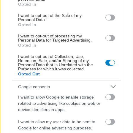
grant or deny consent to Google and its third-party tags to
Opted In
use your data for below specified purposes in below Google
consent section.
I want to opt-out of the Sale of my
Personal Data.
Opted In
I want to opt-out of processing my
Personal Data for Targeted Advertising.
Opted In
I want to opt-out of Collection, Use,
Retention, Sale, and/or Sharing of my
Personal Data that Is Unrelated with the
Purposes for which it was collected.
Opted Out
Google consents
I want to allow Google to enable storage
related to advertising like cookies on web or
device identifiers in apps.
I want to allow my user data to be sent to
Google for online advertising purposes.