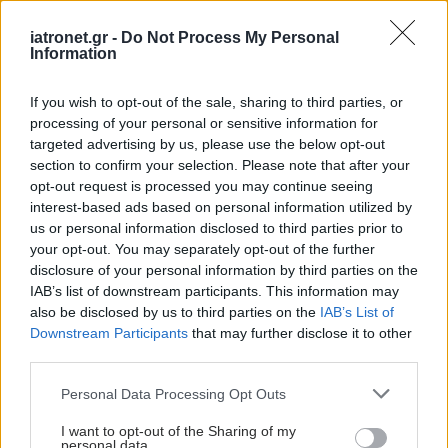
iatronet.gr -
Do Not Process My Personal
Information
If you wish to opt-out of the sale, sharing to third parties, or
processing of your personal or sensitive information for
targeted advertising by us, please use the below opt-out
section to confirm your selection. Please note that after your
opt-out request is processed you may continue seeing
interest-based ads based on personal information utilized by
us or personal information disclosed to third parties prior to
your opt-out. You may separately opt-out of the further
disclosure of your personal information by third parties on the
IAB’s list of downstream participants. This information may
also be disclosed by us to third parties on the
IAB’s List of
Downstream Participants
that may further disclose it to other
third parties.
Please note that this website/app uses one or more Google
Personal Data Processing Opt Outs
services and may gather and store information including but
not limited to your visit or usage behaviour. You may click to
I want to opt-out of the Sharing of my
personal data.