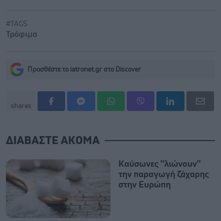
#TAGS
Τρόφιμα
Προσθέστε το iatronet.gr στο Discover
shares
ΔΙΑΒΑΣΤΕ ΑΚΟΜΑ
Καύσωνες ''λιώνουν''
την παραγωγή ζάχαρης
στην Ευρώπη