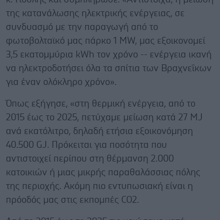
της κατανάλωσης ηλεκτρικής ενέργειας, σε
συνδυασμό με την παραγωγή από το
φωτοβολταϊκό μας πάρκο 1 MW, μας εξοικονομεί
3,5 εκατομμύρια kWh τον χρόνο -- ενέργεια ικανή
να ηλεκτροδοτήσει όλα τα σπίτια των Βραχνεΐκων
για έναν ολόκληρο χρόνο».
Όπως εξήγησε, «στη θερμική ενέργεια, από το
2015 έως το 2025, πετύχαμε μείωση κατά 27 MJ
ανά εκατόλιτρο, δηλαδή ετήσια εξοικονόμηση
40.500 GJ. Πρόκειται για ποσότητα που
αντιστοιχεί περίπου στη θέρμανση 2.000
κατοικιών ή μιας μικρής παραθαλάσσιας πόλης
της περιοχής. Ακόμη πιο εντυπωσιακή είναι η
πρόοδός μας στις εκπομπές CO2.