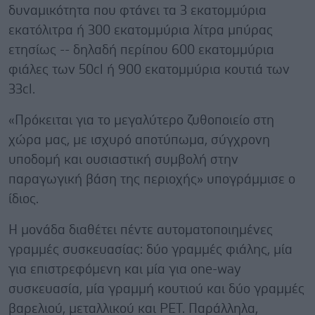
δυναμικότητα που φτάνει τα 3 εκατομμύρια
εκατόλιτρα ή 300 εκατομμύρια λίτρα μπύρας
ετησίως -- δηλαδή περίπου 600 εκατομμύρια
φιάλες των 50cl ή 900 εκατομμύρια κουτιά των
33cl.
«Πρόκειται για το μεγαλύτερο ζυθοποιείο στη
χώρα μας, με ισχυρό αποτύπωμα, σύγχρονη
υποδομή και ουσιαστική συμβολή στην
παραγωγική βάση της περιοχής» υπογράμμισε ο
ίδιος.
Η μονάδα διαθέτει πέντε αυτοματοποιημένες
γραμμές συσκευασίας: δύο γραμμές φιάλης, μία
για επιστρεφόμενη και μία για one-way
συσκευασία, μία γραμμή κουτιού και δύο γραμμές
βαρελιού, μεταλλικού και PET. Παράλληλα,