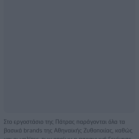
Στο εργοστάσιο της Πάτρας παράγονται όλα τα
βασικά brands της Αθηναϊκής Ζυθοποιίας, καθώς