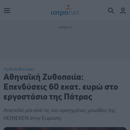
Υγεία & Business
Αθηναϊκή Ζυθοποιία:
Επενδύσεις 60 εκατ. ευρώ στο
εργοστάσιο της Πάτρας
Αποτελεί μία από τις πιο προηγμένες μονάδες της
HEINEKEN στην Ευρώπη.