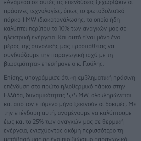
«Ανάμεσα σε αυτές τις επενδύσεις ξεχωρίζουν οι
πράσινες τεχνολογίες, όπως το φωτοβολταϊκό
πάρκο 1 MW ιδιοκατανάλωσης, το οποίο ήδη
καλύπτει περίπου το 10% των αναγκών μας σε
ηλεκτρική ενέργεια. Και αυτό είναι μόνο ένα
μέρος της συνολικής μας προσπάθειας να
συνδυάζουμε την παραγωγική ισχύ με τη
βιωσιμότητα» επεσήμανε ο κ. Γιούλης.
Επίσης, υπογράμμισε ότι «η εμβληματική πράσινη
επένδυση στο πρώτο ηλιοθερμικό πάρκο στην
Ελλάδα, δυναμικότητας 5,75 MW, ολοκληρώνεται
και από τον επόμενο μήνα ξεκινούν οι δοκιμές. Με
την επένδυση αυτή, αναμένουμε να καλύπτουμε
έως και το 25% των αναγκών μας σε θερμική
ενέργεια, ενισχύοντας ακόμη περισσότερο τη
μετάβασή μας σε ένα πιο βιώσιμο παραγωγικό