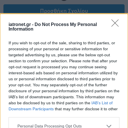
Προσθήκη Σχολίου
iatronet.gr -
Do Not Process My Personal
Information
If you wish to opt-out of the sale, sharing to third parties, or
processing of your personal or sensitive information for
targeted advertising by us, please use the below opt-out
section to confirm your selection. Please note that after your
opt-out request is processed you may continue seeing
interest-based ads based on personal information utilized by
us or personal information disclosed to third parties prior to
your opt-out. You may separately opt-out of the further
disclosure of your personal information by third parties on the
IAB’s list of downstream participants. This information may
also be disclosed by us to third parties on the
IAB’s List of
Downstream Participants
that may further disclose it to other
third parties.
Please note that this website/app uses one or more Google
Personal Data Processing Opt Outs