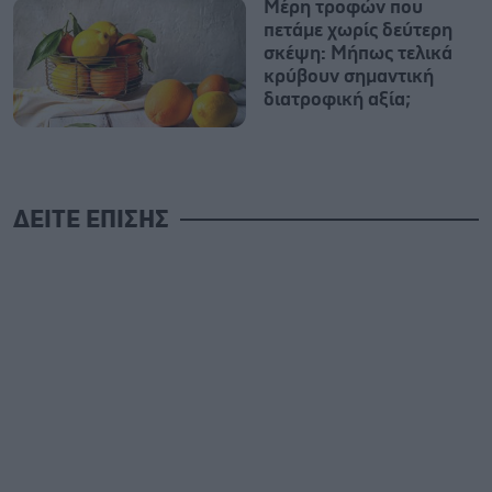
Μέρη τροφών που
πετάμε χωρίς δεύτερη
σκέψη: Μήπως τελικά
κρύβουν σημαντική
διατροφική αξία;
ΔΕΙΤΕ ΕΠΙΣΗΣ