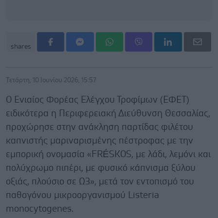
shares
Τετάρτη, 10 Ιουνίου 2026, 15:57
Ο Ενιαίος Φορέας Ελέγχου Τροφίμων (ΕΦΕΤ)
ειδικότερα η Περιφερειακή Διεύθυνση Θεσσαλίας,
προχώρησε στην ανάκληση παρτίδας φιλέτου
καπνιστής μαριναρισμένης πέστροφας με την
εμπορική ονομασία «FRÉSKOS, με λάδι, λεμόνι και
πολύχρωμο πιπέρι, με φυσικό κάπνισμα ξύλου
οξιάς, πλούσιο σε Ω3», μετά τον εντοπισμό του
παθογόνου μικροοργανισμού Listeria
monocytogenes.