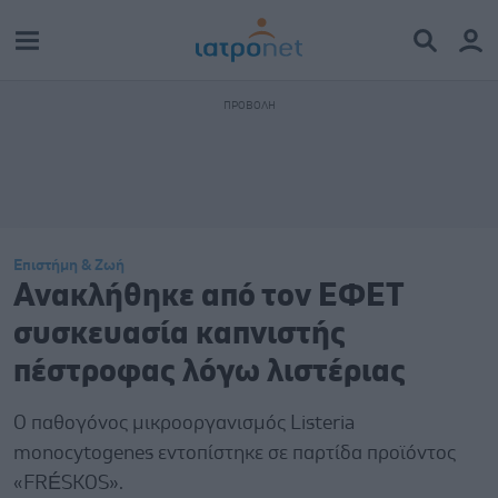
Επιστήμη & Ζωή
Ανακλήθηκε από τον ΕΦΕΤ
συσκευασία καπνιστής
πέστροφας λόγω λιστέριας
Ο παθογόνος μικροοργανισμός Listeria
monocytogenes εντοπίστηκε σε παρτίδα προϊόντος
«FRÉSKOS».