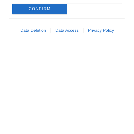
CONFIRM
Data Deletion
Data Access
Privacy Policy
Πώς επηρεάζει τους μυς και τα οστά ένα συμπλήρωμα
κολλαγόνου;