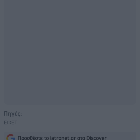
Πηγές:
ΕΦΕΤ
Προσθέστε το iatronet.gr στο Discover