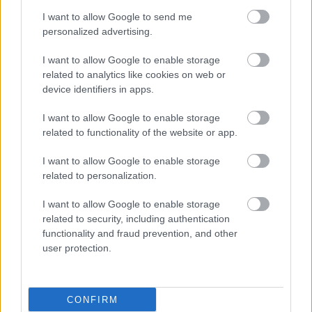
#TAGS
Γυμναστήριο και άσκηση
I want to allow Google to send me
personalized advertising.
I want to allow Google to enable storage
Προσθέστε το iatronet.gr στο Discover
related to analytics like cookies on web or
device identifiers in apps.
I want to allow Google to enable storage
shares
related to functionality of the website or app.
I want to allow Google to enable storage
ΔΙΑΒΑΣΤΕ ΑΚΟΜΑ
related to personalization.
Ποια είναι τα οφέλη των
I want to allow Google to enable storage
ασκήσεων ενδυνάμωσης
related to security, including authentication
functionality and fraud prevention, and other
user protection.
Κάπνισμα: Η άσκηση
CONFIRM