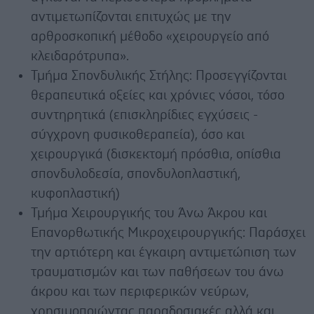
αντιμετωπίζονται επιτυχώς με την
αρθροσκοπική μέθοδο «χειρουργείο από
κλειδαρότρυπα».
Τμήμα Σπονδυλικής Στήλης: Προσεγγίζονται
θεραπευτικά οξείες και χρόνιες νόσοι, τόσο
συντηρητικά (επισκληρίδιες εγχύσεις -
σύγχρονη φυσικοθεραπεία), όσο και
χειρουργικά (δισκεκτομή πρόσθια, οπίσθια
σπονδυλοδεσία, σπονδυλοπλαστική,
κυφοπλαστική)
Τμήμα Χειρουργικής του Άνω Άκρου και
Επανορθωτικής Μικροχειρουργικής: Παράσχει
την αρτιότερη και έγκαιρη αντιμετώπιση των
τραυματισμών και των παθήσεων του άνω
άκρου και των περιφερικών νεύρων,
χρησιμοποιώντας παραδοσιακές αλλά και