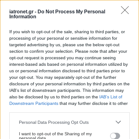
iatronet.gr -
Do Not Process My Personal
Information
If you wish to opt-out of the sale, sharing to third parties, or
processing of your personal or sensitive information for
targeted advertising by us, please use the below opt-out
section to confirm your selection. Please note that after your
opt-out request is processed you may continue seeing
interest-based ads based on personal information utilized by
us or personal information disclosed to third parties prior to
your opt-out. You may separately opt-out of the further
disclosure of your personal information by third parties on the
IAB’s list of downstream participants. This information may
also be disclosed by us to third parties on the
IAB’s List of
Downstream Participants
that may further disclose it to other
third parties.
Please note that this website/app uses one or more Google
Personal Data Processing Opt Outs
services and may gather and store information including but
not limited to your visit or usage behaviour. You may click to
I want to opt-out of the Sharing of my
personal data.