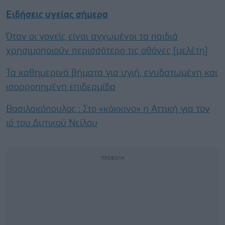
Ειδήσεις υγείας σήμερα
Όταν οι γονείς είναι αγχωμένοι τα παιδιά
χρησιμοποιούν περισσότερο τις οθόνες [μελέτη]
Τα καθημερινά βήματα για υγιή, ενυδατωμένη και
ισορροπημένη επιδερμίδα
Βασιλακόπουλος : Στο «κόκκινο» η Αττική για τον
ιό του Δυτικού Νείλου