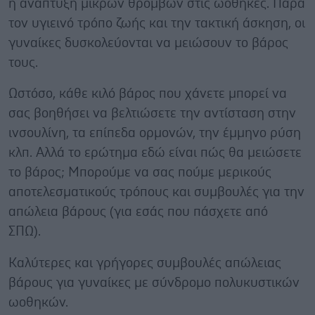
ή ανάπτυξη μικρών θρόμβων στις ωοθήκες. Παρά
τον υγιεινό τρόπο ζωής και την τακτική άσκηση, οι
γυναίκες δυσκολεύονται να μειώσουν το βάρος
τους.
Ωστόσο, κάθε κιλό βάρος που χάνετε μπορεί να
σας βοηθήσει να βελτιώσετε την αντίσταση στην
ινσουλίνη, τα επίπεδα ορμονών, την έμμηνο ρύση
κλπ. Αλλά το ερώτημα εδώ είναι πώς θα μειώσετε
το βάρος; Μπορούμε να σας πούμε μερικούς
αποτελεσματικούς τρόπους και συμβουλές για την
απώλεια βάρους (για εσάς που πάσχετε από
ΣΠΩ).
Καλύτερες και γρήγορες συμβουλές απώλειας
βάρους για γυναίκες με σύνδρομο πολυκυστικών
ωοθηκών.