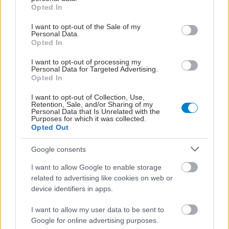
grant or deny consent to Google and its third-party tags to
Opted In
use your data for below specified purposes in below Google
consent section.
I want to opt-out of the Sale of my
Personal Data.
Opted In
I want to opt-out of processing my
Personal Data for Targeted Advertising.
Opted In
I want to opt-out of Collection, Use,
Retention, Sale, and/or Sharing of my
Personal Data that Is Unrelated with the
Purposes for which it was collected.
Opted Out
Google consents
I want to allow Google to enable storage
related to advertising like cookies on web or
device identifiers in apps.
I want to allow my user data to be sent to
Google for online advertising purposes.