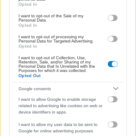
grant or deny consent to Google and its third-party tags to
Opted In
use your data for below specified purposes in below Google
consent section.
I want to opt-out of the Sale of my
Personal Data.
Opted In
I want to opt-out of processing my
Personal Data for Targeted Advertising.
Opted In
I want to opt-out of Collection, Use,
Retention, Sale, and/or Sharing of my
Personal Data that Is Unrelated with the
Purposes for which it was collected.
Opted Out
Google consents
I want to allow Google to enable storage
related to advertising like cookies on web or
device identifiers in apps.
I want to allow my user data to be sent to
Google for online advertising purposes.