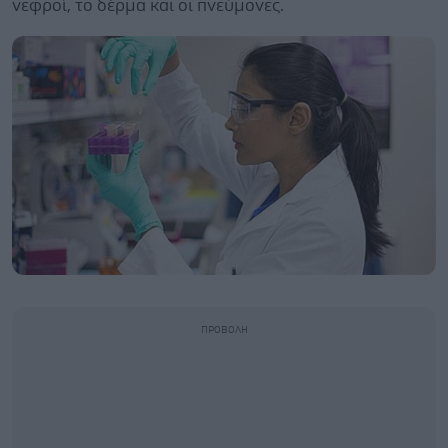
νεφροί, το δέρμα και οι πνεύμονες.