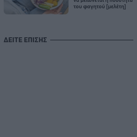
να μειώνεται η ποσότητα
του φαγητού [μελέτη]
ΔΕΙΤΕ ΕΠΙΣΗΣ