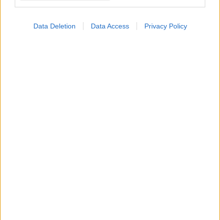
Data Deletion
Data Access
Privacy Policy
Φυτικές ίνες και οι μορφές τους