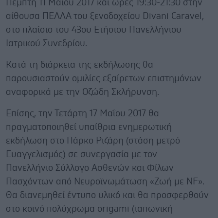
Πέμπτη 11 Μαΐου 2017 και ώρες 19:30-21:30 στην
αίθουσα ΠΕΛΛΑ του ξενοδοχείου Divani Caravel,
στο πλαίσιο του 43ου Ετήσιου Πανελλήνιου
Ιατρικού Συνεδρίου.
Κατά τη διάρκεια της εκδήλωσης θα
παρουσιαστούν ομιλίες εξαίρετων επιστημόνων
αναφορικά με την Οζώδη Σκλήρυνση.
Επίσης, την Τετάρτη 17 Μαΐου 2017 θα
πραγματοποιηθεί υπαίθρια ενημερωτική
εκδήλωση στο Πάρκο Ριζάρη (στάση μετρό
Ευαγγελισμός) σε συνεργασία με τον
Πανελλήνιο Σύλλογο Ασθενών και Φίλων
Πασχόντων από Νευροϊνωμάτωση «Ζωή με NF».
Θα διανεμηθεί έντυπο υλικό και θα προσφερθούν
στο κοινό πολύχρωμα origami (ιαπωνική