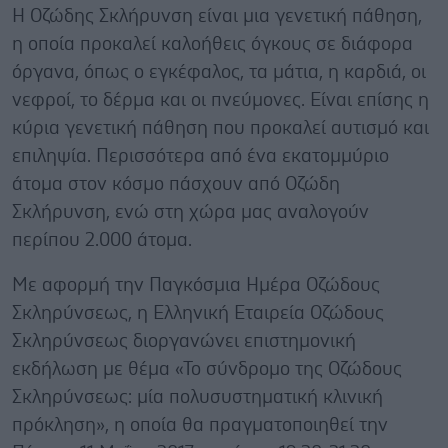
Η Οζώδης Σκλήρυνση είναι μια γενετική πάθηση,
η οποία προκαλεί καλοήθεις όγκους σε διάφορα
όργανα, όπως ο εγκέφαλος, τα μάτια, η καρδιά, οι
νεφροί, το δέρμα και οι πνεύμονες. Είναι επίσης η
κύρια γενετική πάθηση που προκαλεί αυτισμό και
επιληψία. Περισσότερα από ένα εκατομμύριο
άτομα στον κόσμο πάσχουν από Οζώδη
Σκλήρυνση, ενώ στη χώρα μας αναλογούν
περίπου 2.000 άτομα.
Με αφορμή την Παγκόσμια Ημέρα Οζώδους
Σκληρύνσεως, η Ελληνική Εταιρεία Οζώδους
Σκληρύνσεως διοργανώνει επιστημονική
εκδήλωση με θέμα «Το σύνδρομο της Οζώδους
Σκληρύνσεως: μία πολυσυστηματική κλινική
πρόκληση», η οποία θα πραγματοποιηθεί την