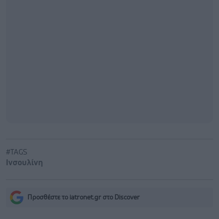
#TAGS
Ινσουλίνη
Προσθέστε το iatronet.gr στο Discover