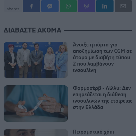
shares
ΔΙΑΒΑΣΤΕ ΑΚΟΜΑ
Άνοιξε η πόρτα για
αποζημίωση των CGM σε
άτομα με διαβήτη τύπου
2 που λαμβάνουν
ινσουλίνη
Φαρμασέρβ - Λίλλυ: Δεν
επηρεάζεται η διάθεση
ινσουλινών της εταιρείας
στην Ελλάδα
Πειραματικό χάπι