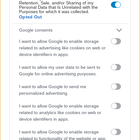
Retention, Sale, and/or Sharing of my
Personal Data that Is Unrelated with the
Purposes for which it was collected.
Opted Out
Google consents
I want to allow Google to enable storage
related to advertising like cookies on web or
device identifiers in apps.
I want to allow my user data to be sent to
Για υγιή οστά προτιμότερο είναι το ποδόσφαιρο
Google for online advertising purposes.
έναντι του περπατήματος [μελέτη]
I want to allow Google to send me
personalized advertising.
I want to allow Google to enable storage
related to analytics like cookies on web or
device identifiers in apps.
I want to allow Google to enable storage
related to functionality of the website or app.