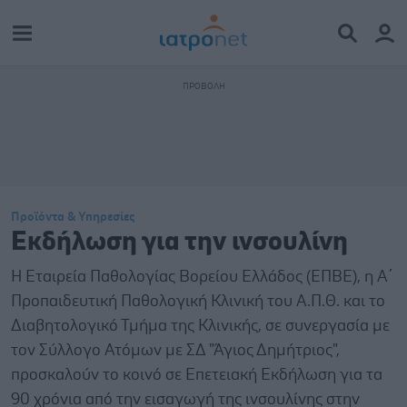
Προϊόντα & Υπηρεσίες
Εκδήλωση για την ινσουλίνη
Η Εταιρεία Παθολογίας Βορείου Ελλάδος (ΕΠΒΕ), η Α΄
Προπαιδευτική Παθολογική Κλινική του Α.Π.Θ. και το
Διαβητολογικό Τμήμα της Κλινικής, σε συνεργασία με
τον Σύλλογο Ατόμων με ΣΔ "Άγιος Δημήτριος",
προσκαλούν το κοινό σε Επετειακή Εκδήλωση για τα
90 χρόνια από την εισαγωγή της ινσουλίνης στην