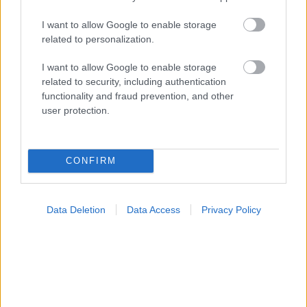
I want to allow Google to enable storage
related to personalization.
I want to allow Google to enable storage
Πώς επηρεάζει τους μυς και τα οστά ένα συμπλήρωμα
related to security, including authentication
κολλαγόνου;
functionality and fraud prevention, and other
user protection.
CONFIRM
Data Deletion
Data Access
Privacy Policy