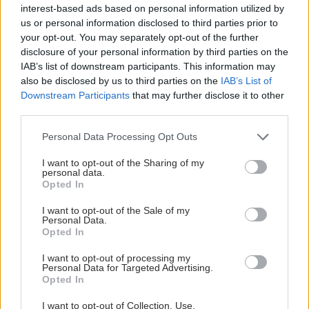
interest-based ads based on personal information utilized by
us or personal information disclosed to third parties prior to
your opt-out. You may separately opt-out of the further
disclosure of your personal information by third parties on the
IAB’s list of downstream participants. This information may
also be disclosed by us to third parties on the
IAB’s List of
Downstream Participants
that may further disclose it to other
third parties.
Please note that this website/app uses one or more Google
Personal Data Processing Opt Outs
services and may gather and store information including but
not limited to your visit or usage behaviour. You may click to
I want to opt-out of the Sharing of my
personal data.
grant or deny consent to Google and its third-party tags to
Opted In
use your data for below specified purposes in below Google
consent section.
I want to opt-out of the Sale of my
Personal Data.
Opted In
ΣΗΜΕΡΑ ΣΤΟ IATRONET.GR
I want to opt-out of processing my
Personal Data for Targeted Advertising.
Opted In
I want to opt-out of Collection, Use,