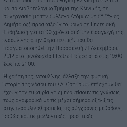
Α΄ Προπαιδευτική Παθολογική Κλινική του Α.Π.Θ.
και το Διαβητολογικό Τμήμα της Κλινικής, σε
συνεργασία με τον Σύλλογο Ατόμων με ΣΔ "Άγιος
Δημήτριος", προσκαλούν το κοινό σε Επετειακή
Εκδήλωση για τα 90 χρόνια από την εισαγωγή της
ινσουλίνης στην θεραπευτική, που θα
πραγματοποιηθεί την Παρασκευή 21 Δεκεμβρίου
2012 στο ξενοδοχείο Electra Palace από στις 19:00
έως τις 21:00.
Η χρήση της ινσουλίνης, άλλαξε την φυσική
ιστορία της νόσου του ΣΔ. Όσοι συμμετάσχουν θα
έχουν την ευκαιρία να εμπλουτίσουν τις γνώσεις
τους αναφορικά με τις μέχρι σήμερα εξελίξεις
στην ινσουλινοθεραπεία, τις σύγχρονες μεθόδους,
καθώς και τις μελλοντικές προοπτικές.