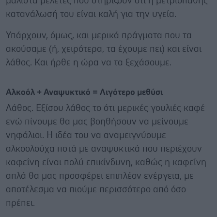
μάλιστα μελέτες που στηρίζουν ότι η μετριοπαθής
κατανάλωσή του είναι καλή για την υγεία.
Υπάρχουν, όμως, και μερικά πράγματα που τα
ακούσαμε (ή, χειρότερα, τα έχουμε πει) και είναι
λάθος. Και ήρθε η ώρα να τα ξεχάσουμε.
Αλκοόλ + Αναψυκτικό = Λιγότερο μεθύσι
Λάθος. Εξίσου λάθος το ότι μερικές γουλιές καφέ
ενώ πίνουμε θα μας βοηθήσουν να μείνουμε
νηφάλιοι. Η ιδέα του να αναμειγνύουμε
αλκοολούχα ποτά με αναψυκτικά που περιέχουν
καφεΐνη είναι πολύ επικίνδυνη, καθώς η καφεΐνη
απλά θα μας προσφέρει επιπλέον ενέργεια, με
αποτέλεσμα να πιούμε περισσότερο από όσο
πρέπει.