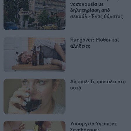
νοσοκομεία με
δηλητηρίαση από
αλκοόλ - Ένας θάνατος
Hangover: Μύθοι και
αλήθειες
Αλκοόλ: Τι προκαλεί στα
οστά
Υπουργείο Υγείας σε
ξενοδόχους: