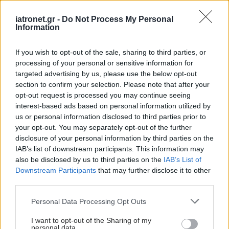
iatronet.gr -
Do Not Process My Personal
Information
If you wish to opt-out of the sale, sharing to third parties, or
processing of your personal or sensitive information for
targeted advertising by us, please use the below opt-out
section to confirm your selection. Please note that after your
opt-out request is processed you may continue seeing
interest-based ads based on personal information utilized by
us or personal information disclosed to third parties prior to
your opt-out. You may separately opt-out of the further
disclosure of your personal information by third parties on the
IAB’s list of downstream participants. This information may
also be disclosed by us to third parties on the
IAB’s List of
Downstream Participants
that may further disclose it to other
third parties.
Please note that this website/app uses one or more Google
Personal Data Processing Opt Outs
services and may gather and store information including but
not limited to your visit or usage behaviour. You may click to
I want to opt-out of the Sharing of my
personal data.