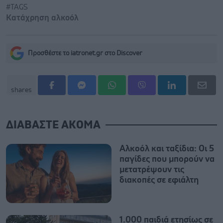
#TAGS
Κατάχρηση αλκοόλ
Προσθέστε το iatronet.gr στο Discover
shares
ΔΙΑΒΑΣΤΕ ΑΚΟΜΑ
Αλκοόλ και ταξίδια: Οι 5
παγίδες που μπορούν να
μετατρέψουν τις
διακοπές σε εφιάλτη
1.000 παιδιά ετησίως σε