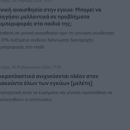
υτέρα, 04 Μαρτίου 2024, 15:51
ενική αναισθησία στην έγκυο: Μπορεί να
δηγήσει μελλοντικά σε προβλήματα
υμπεριφοράς στα παιδιά της;
έκθεση σε γενική αναισθησία πριν τη γέννηση συνδεόταν
 31% αυξημένο κίνδυνο διάγνωσης διαταραχής
μπεριφοράς στο παιδί.
υτέρα, 26 Φεβρουαρίου 2024, 17:30
ικροπλαστικά ανιχνεύονται πλέον στον
λακούντα όλων των εγκύων [μελέτη]
ησυχητικά είναι τα ευρήματα και γίνεται προσπάθεια να
ιολογηθούν οι επιπτώσεις.