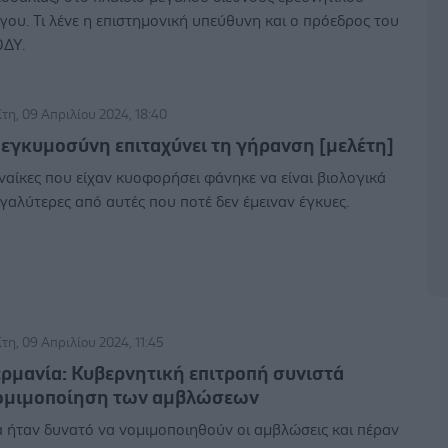
γου. Τι λένε η επιστημονική υπεύθυνη και ο πρόεδρος του
ΔΥ.
ίτη, 09 Απριλίου 2024, 18:40
 εγκυμοσύνη επιταχύνει τη γήρανση [μελέτη]
ναίκες που είχαν κυοφορήσει φάνηκε να είναι βιολογικά
γαλύτερες από αυτές που ποτέ δεν έμειναν έγκυες.
ίτη, 09 Απριλίου 2024, 11:45
ερμανία: Κυβερνητική επιτροπή συνιστά
ομιμοποίηση των αμβλώσεων
 ήταν δυνατό να νομιμοποιηθούν οι αμβλώσεις και πέραν