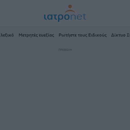
 λεξικό
Μετρητές ευεξίας
Ρωτήστε τους Ειδικούς
Δίκτυο 