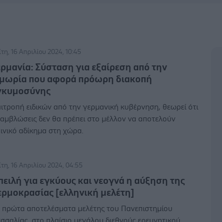
ίτη, 16 Απριλίου 2024, 10:45
ερμανία: Σύσταση για εξαίρεση από την
ιμωρία που αφορά πρόωρη διακοπή
γκυμοσύνης
ιτροπή ειδικών από την γερμανική κυβέρνηση, θεωρεί ότι
 αμβλώσεις δεν θα πρέπει στο μέλλον να αποτελούν
ινικό αδίκημα στη χώρα.
ίτη, 16 Απριλίου 2024, 04:55
πειλή για εγκύους και νεογνά η αύξηση της
ερμοκρασίας [ελληνική μελέτη]
 πρώτα αποτελέσματα μελέτης του Πανεπιστημίου
σσαλίας, στο πλαίσιο μεγάλου διεθνούς ερευνητικού