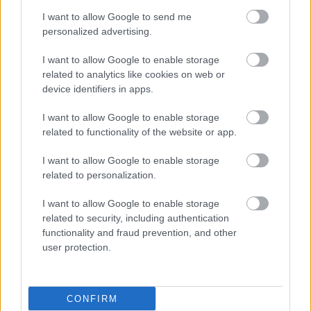
I want to allow Google to send me
personalized advertising.
I want to allow Google to enable storage
related to analytics like cookies on web or
device identifiers in apps.
I want to allow Google to enable storage
related to functionality of the website or app.
I want to allow Google to enable storage
related to personalization.
Τετάρτη, 23 Φεβρουαρίου 2022, 09:20
I want to allow Google to enable storage
Ποια αντιπροσωπεία σκευάσματος πολυεθνικής
related to security, including authentication
πήρε η ΒΙΑΝΕΞ στην Ελλάδα;
functionality and fraud prevention, and other
user protection.
Αυτή η συνεργασία θα είναι μάλλον μόνο η αρχή.
CONFIRM