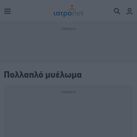
Πολλαπλό μυέλωμα