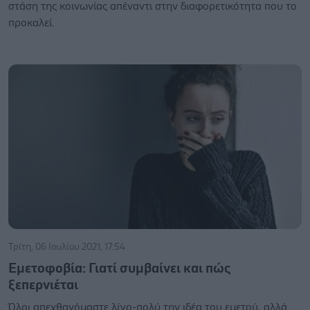
στάση της κοινωνίας απέναντι στην διαφορετικότητα που το
προκαλεί.
Τρίτη, 06 Ιουλίου 2021, 17:54
Εμετοφοβία: Γιατί συμβαίνει και πώς
ξεπερνιέται
Όλοι απεχθανόμαστε λίγο-πολύ την ιδέα του εμετού, αλλά