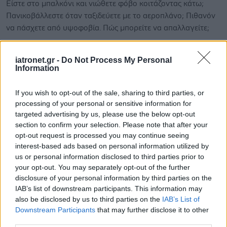
Είστε στο μπαλκόνι και νιώθετε φόβο κοιτάζοντας κάτω;
Πανικοβάλλεστε όταν ταξιδεύετε με το αεροπλάνο; Πιθανόν
να πάσχετε από υψοφοβία. Πώς μπορείτε να απαλλαγείτε;
iatronet.gr -
Do Not Process My Personal
Information
If you wish to opt-out of the sale, sharing to third parties, or
processing of your personal or sensitive information for
targeted advertising by us, please use the below opt-out
section to confirm your selection. Please note that after your
opt-out request is processed you may continue seeing
interest-based ads based on personal information utilized by
us or personal information disclosed to third parties prior to
your opt-out. You may separately opt-out of the further
disclosure of your personal information by third parties on the
IAB’s list of downstream participants. This information may
Πέμπτη, 20 Μαρτίου 2014
also be disclosed by us to third parties on the
IAB’s List of
Περίεργες φοβίες: Μήπως έχετε μια από αυτές;
Downstream Participants
that may further disclose it to other
third parties.
Υπάρχουν πολλές μορφές φοβίας. Μερικές είναι ευρέως