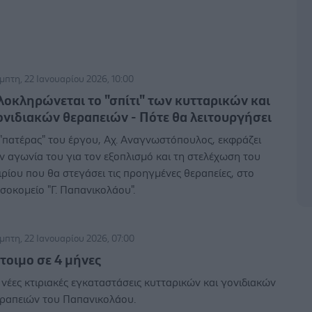
μπτη, 22 Ιανουαρίου 2026, 10:00
λοκληρώνεται το "σπίτι" των κυτταρικών και
ονιδιακών θεραπειών - Πότε θα λειτουργήσει
"πατέρας" του έργου, Αχ. Αναγνωστόπουλος, εκφράζει
ν αγωνία του για τον εξοπλισμό και τη στελέχωση του
ιρίου που θα στεγάσει τις προηγμένες θεραπείες, στο
σοκομείο "Γ. Παπανικολάου".
μπτη, 22 Ιανουαρίου 2026, 07:00
Eτοιμο σε 4 μήνες
 νέες κτιριακές εγκαταστάσεις κυτταρικών και γονιδιακών
ραπειών του Παπανικολάου.