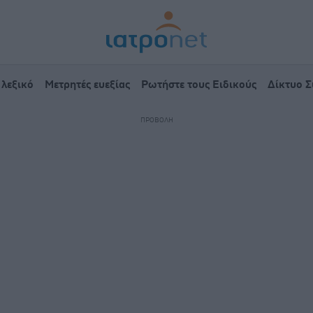
 λεξικό
Μετρητές ευεξίας
Ρωτήστε τους Ειδικούς
Δίκτυο 