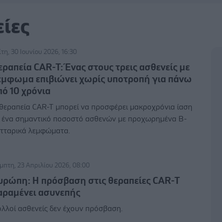
είες
ίτη, 30 Ιουνίου 2026, 16:30
εραπεία CAR-T: Ένας στους τρεις ασθενείς με
έμφωμα επιβιώνει χωρίς υποτροπή για πάνω
πό 10 χρόνια
θεραπεία CAR-T μπορεί να προσφέρει μακροχρόνια ίαση
 ένα σημαντικό ποσοστό ασθενών με προχωρημένα Β-
τταρικά λεμφώματα.
μπτη, 23 Απριλίου 2026, 08:00
υρώπη: Η πρόσβαση στις θεραπείες CAR-T
αραμένει ασυνεπής
λλοί ασθενείς δεν έχουν πρόσβαση.