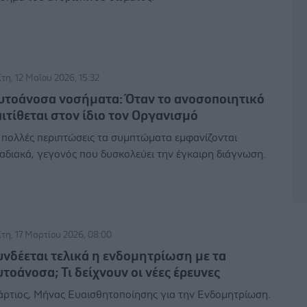
ίτη, 12 Μαΐου 2026, 15:32
υτοάνοσα νοσήματα: Όταν το ανοσοποιητικό
πιτίθεται στον ίδιο τον Οργανισμό
 πολλές περιπτώσεις τα συμπτώματα εμφανίζονται
αδιακά, γεγονός που δυσκολεύει την έγκαιρη διάγνωση.
ίτη, 17 Μαρτίου 2026, 08:00
υνδέεται τελικά η ενδομητρίωση με τα
υτοάνοσα; Τι δείχνουν οι νέες έρευνες
ρτιος, Μήνας Ευαισθητοποίησης για την Ενδομητρίωση.