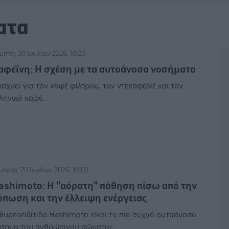
ατα
μπτη, 30 Ιουλίου 2026, 10:23
αφεΐνη: Η σχέση με τα αυτοάνοσα νοσήματα
 ισχύει για τον καφέ φίλτρου, τον ντεκαφεϊνέ και τον
ληνικό καφέ.
υτέρα, 20 Ιουλίου 2026, 10:02
ashimoto: Η "αόρατη" πάθηση πίσω από την
όπωση και την έλλειψη ενέργειας
θυρεοειδίτιδα Hashimoto είναι το πιο συχνό αυτοάνοσο
σημα του ανθρώπινου σώματος.