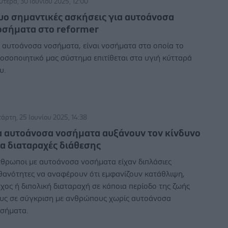
υτέρα, 30 Ιουνίου 2025, 12:00
υο σημαντικές ασκήσεις για αυτοάνοσα
οσήματα στο reformer
 αυτοάνοσα νοσήματα, είναι νοσήματα στα οποία το
οσοποιητικό μας σύστημα επιτίθεται στα υγιή κύτταρά
υ.
τάρτη, 25 Ιουνίου 2025, 14:38
α αυτοάνοσα νοσήματα αυξάνουν τον κίνδυνο
ια διαταραχές διάθεσης
θρωποι με αυτοάνοσα νοσήματα είχαν διπλάσιες
θανότητες να αναφέρουν ότι εμφανίζουν κατάθλιψη,
χος ή διπολική διαταραχή σε κάποια περίοδο της ζωής
υς σε σύγκριση με ανθρώπους χωρίς αυτοάνοσα
σήματα.