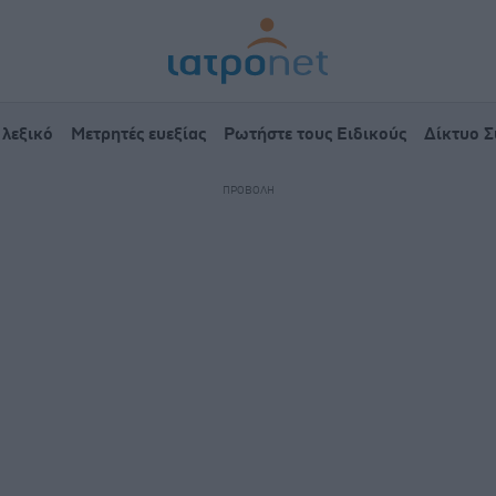
 λεξικό
Μετρητές ευεξίας
Ρωτήστε τους Ειδικούς
Δίκτυο 