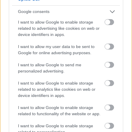
Google consents
I want to allow Google to enable storage
ECDC: Στην Ελλάδα το 25% των ευρωπαϊκών
related to advertising like cookies on web or
κρουσμάτων ιού του Δυτικού Νείλου [πίνακας]
device identifiers in apps.
I want to allow my user data to be sent to
Google for online advertising purposes.
I want to allow Google to send me
personalized advertising.
I want to allow Google to enable storage
related to analytics like cookies on web or
device identifiers in apps.
I want to allow Google to enable storage
related to functionality of the website or app.
Η νέα εποχή της παιδιατρικής μεταμόσχευσης νεφρού
I want to allow Google to enable storage
στην Ελλάδα
related to personalization.