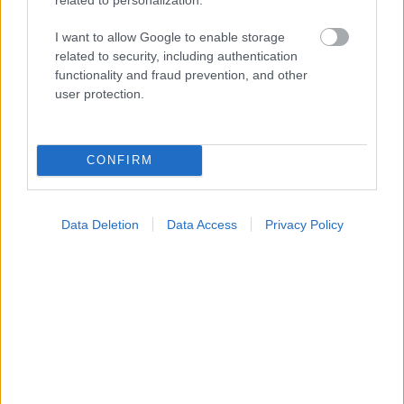
I want to allow Google to enable storage
related to security, including authentication
functionality and fraud prevention, and other
user protection.
CONFIRM
Data Deletion
Data Access
Privacy Policy
Ελληνική Ομοσπονδία Θαλασσαιμίας: Κρίσιμες οι
ελλείψεις αίματος