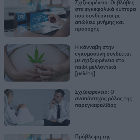
Σχιζοφρένεια: Οι βλάβες
στα εγκεφαλικά κύτταρα
που συνδέονται με
απώλεια μνήμης και
προσοχής
Η κάνναβη στην
εγκυμοσύνη συνδέεται
με σχιζοφρένεια στο
παιδί μελλοντικά
[μελέτη]
Σχιζοφρένεια: Ο
αναπάντεχος ρόλος της
παρεγκεφαλίδας
Πρόβλεψη της