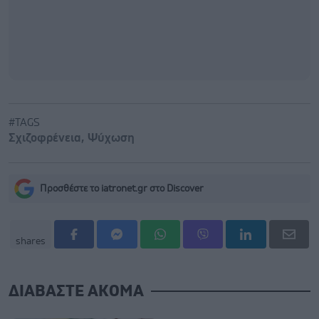
#TAGS
Σχιζοφρένεια
,
Ψύχωση
Προσθέστε το iatronet.gr στο Discover
shares
ΔΙΑΒΑΣΤΕ ΑΚΟΜΑ